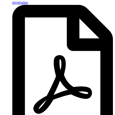
programa