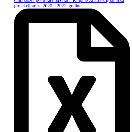
Obrazloženje Proračuna Grada Krapine za 2019. godinu sa
projekcijom za 2020. i 2021. godinu