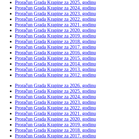
Proračun Grada Krapine za 2025. godinu
Proračun Grada Krapine za 2024. godinu
Proračun Grada Krapine za 2023. godinu
Proračun Grada Krapine za 2022. godinu
Proračun Grada Krapine za 2021. godinu
Proračun Grada Krapine za 2020. godinu
Proračun Grada Krapine za 2019. godinu
Proračun Grada Krapine za 2018. godinu
Proračun Grada Krapine za 2017. godinu
Proračun Grada Krapine za 2016. godinu
Proračun Grada Krapine za 2015. godinu
Proračun Grada Krapine za 2014. godinu
Proračun Grada Krapine za 2013. godinu
Proračun Grada Krapine za 2012. godinu
Proračun Grada Krapine za 2026. godinu
Proračun Grada Krapine za 2025. godinu
Proračun Grada Krapine za 2024. godinu
Proračun Grada Krapine za 2023. godinu
Proračun Grada Krapine za 2022. godinu
Proračun Grada Krapine za 2021. godinu
Proračun Grada Krapine za 2020. godinu
Proračun Grada Krapine za 2019. godinu
Proračun Grada Krapine za 2018. godinu
Proračun Grada Krapine za 2017. godinu