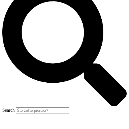
Search