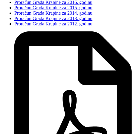
Proračun Grada Krapine za 2016. godinu
Proračun Grada Krapine za 2015. godinu
Proračun Grada Krapine za 2014. godinu
Proračun Grada Krapine za 2013. godinu
Proračun Grada Krapine za 2012. godinu