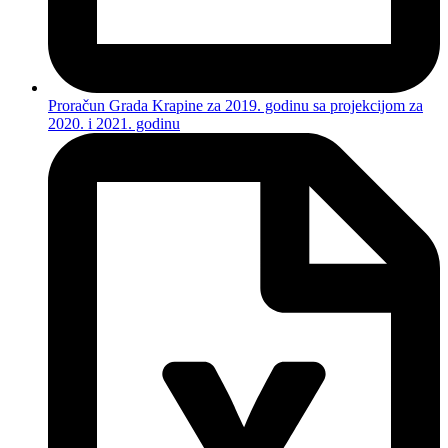
Proračun Grada Krapine za 2019. godinu sa projekcijom za
2020. i 2021. godinu