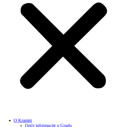
O Krapini
Opće informacije o Gradu