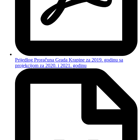
Prijedlog Proračuna Grada Krapine za 2019. godinu sa
projekcijom za 2020. i 2021. godinu