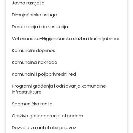
Javna rasvjeta
Dimnjačarske usluge
Deretizacija i dezinsekcija
Veterinarsko-Higijeničarska služba i kućni ljubimci
Komunalni doprinos
Komunalna naknada
Komunalni i poljoprivredni red
Programi građenja i održavanja komunalne
infrastrukture
Spomenička renta
Održivo gospodarenje otpadom
Dozvole za autotaksi prijevoz