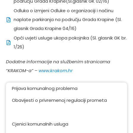
području Grada Krapine(Sl.glasnik GK 02/16)
Odluka o izmjeni Odluke o organizaciji i načinu
naplate parkiranja na području Grada Krapine (Sl.
glasnik Grada Krapine 04/16)
Opći uvjeti usluge ukopa pokojnika (Sl. glasnik GK br.
1/26)
Dodatne informacije na službenim stranicama
“KRAKOM-a” –
www.krakom.hr
Prijava komunalnog problema
Obavijesti o privremenoj regulaciji prometa
Obavljanje komunalnih djelatnosti
Cjenici komunalnih usluga