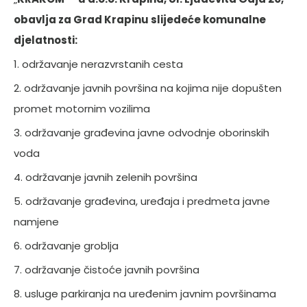
obavlja za Grad Krapinu slijedeće komunalne
djelatnosti:
1. održavanje nerazvrstanih cesta
2. održavanje javnih površina na kojima nije dopušten
promet motornim vozilima
3. održavanje građevina javne odvodnje oborinskih
voda
4. održavanje javnih zelenih površina
5. održavanje građevina, uređaja i predmeta javne
namjene
6. održavanje groblja
7. održavanje čistoće javnih površina
8. usluge parkiranja na uređenim javnim površinama