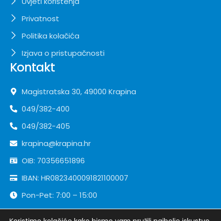
Uvjeti korištenja
Privatnost
Politika kolačića
Izjava o pristupačnosti
Kontakt
Magistratska 30, 49000 Krapina
049/382-400
049/382-405
krapina@krapina.hr
OIB: 70356651896
IBAN: HR0823400091821100007
Pon-Pet: 7:00 – 15:00