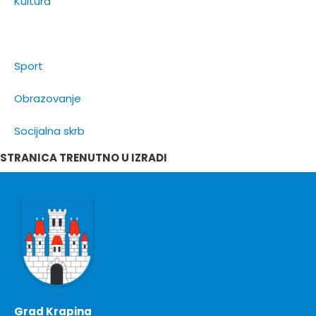
Kultura
Turizam
Sport
Obrazovanje
Socijalna skrb
STRANICA TRENUTNO U IZRADI
Grad Krapina