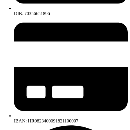
OIB: 70356651896
IBAN: HR0823400091821100007