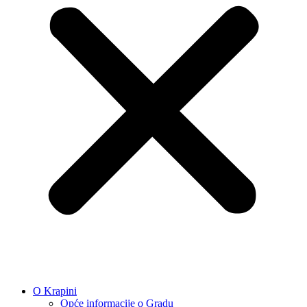
O Krapini
Opće informacije o Gradu