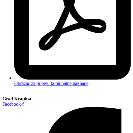
Obrazac za prijavu komunalne naknade
Grad Krapina
Facebook-f