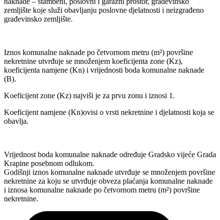
naknade – stambeni, poslovni i garažni prostor, građevinsko
zemljište koje služi obavljanju poslovne djelatnosti i neizgrađeno
građevinsko zemljište.
Iznos komunalne naknade po četvornom metru (m²) površine
nekretnine utvrđuje se množenjem koeficijenta zone (Kz),
koeficijenta namjene (Kn) i vrijednosti boda komunalne naknade
(B).
Koeficijent zone (Kz) najviši je za prvu zonu i iznosi 1.
Koeficijent namjene (Kn)ovisi o vrsti nekretnine i djelatnosti koja se
obavlja.
Vrijednost boda komunalne naknade određuje Gradsko vijeće Grada
Krapine posebnom odlukom.
Godišnji iznos komunalne naknade utvrđuje se množenjem površine
nekretnine za koju se utvrđuje obveza plaćanja komunalne naknade
i iznosa komunalne naknade po četvornom metru (m²) površine
nekretnine.