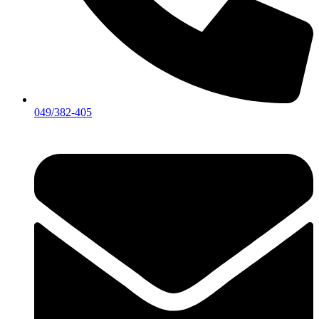
049/382-405