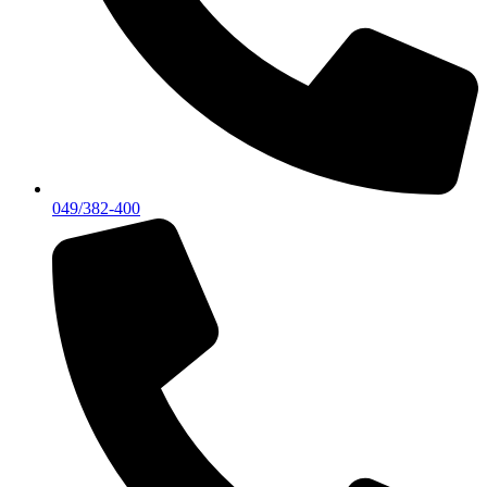
049/382-400