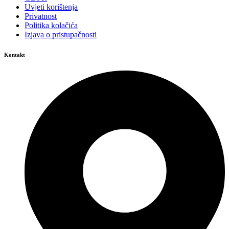
Uvjeti korištenja
Privatnost
Politika kolačića
Izjava o pristupačnosti
Kontakt