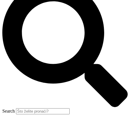
Search