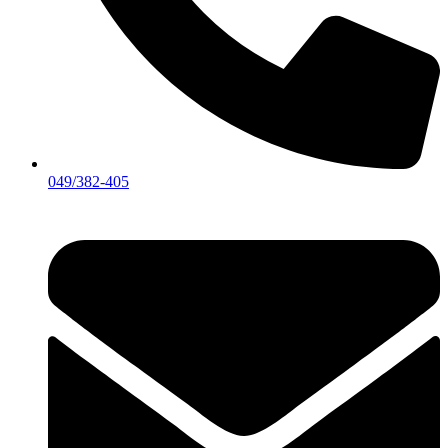
049/382-405