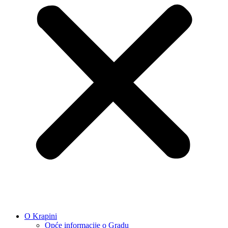
O Krapini
Opće informacije o Gradu