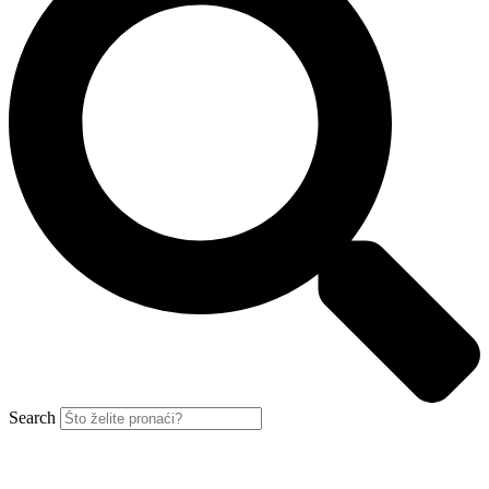
Search