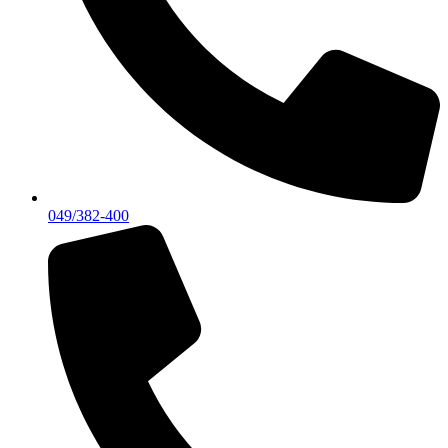
049/382-400