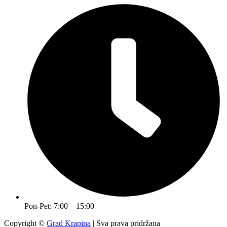
Pon-Pet: 7:00 – 15:00
Copyright ©
Grad Krapina
| Sva prava pridržana