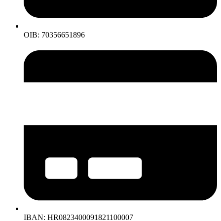
OIB: 70356651896
IBAN: HR0823400091821100007