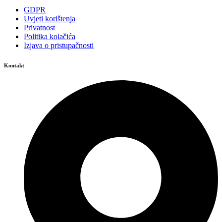
GDPR
Uvjeti korištenja
Privatnost
Politika kolačića
Izjava o pristupačnosti
Kontakt