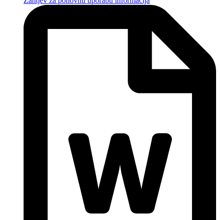
Zahtjev za ponovnu uporabu informacija