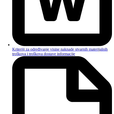
Kriteriji za određivanje visine naknade stvarnih materijalnih
troškova i troškova dostave informacije