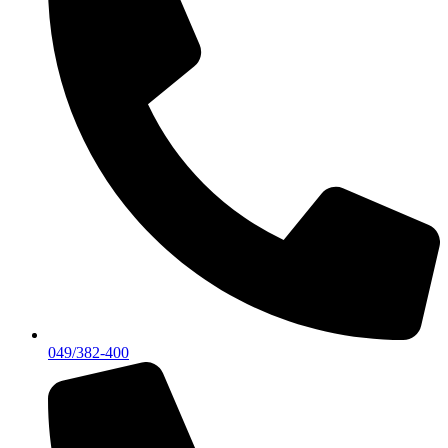
049/382-400