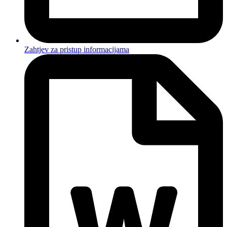
Zahtjev za pristup informacijama