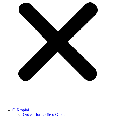
O Krapini
Opće informacije o Gradu