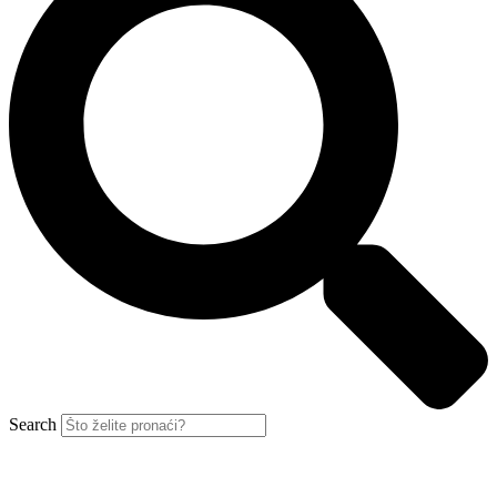
Search