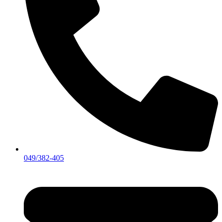
049/382-405