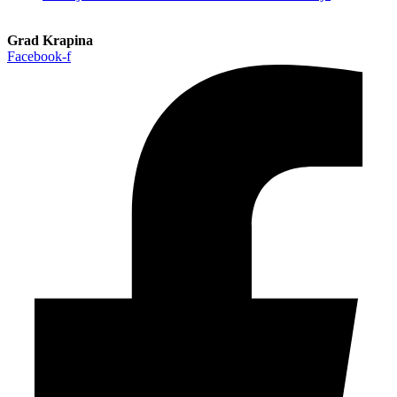
Grad Krapina
Facebook-f