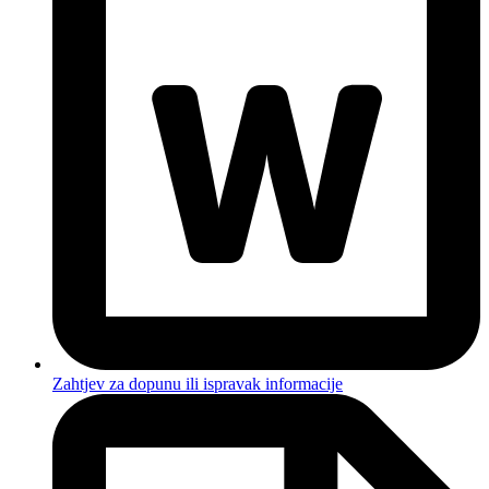
Zahtjev za dopunu ili ispravak informacije