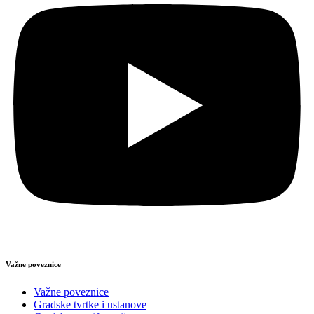
Važne poveznice
Važne poveznice
Gradske tvrtke i ustanove