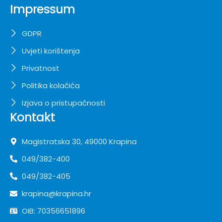
Impressum
GDPR
Uvjeti korištenja
Privatnost
Politika kolačića
Izjava o pristupačnosti
Kontakt
Magistratska 30, 49000 Krapina
049/382-400
049/382-405
krapina@krapina.hr
OIB: 70356651896