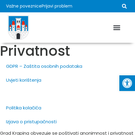
Važne poveznice
Prijavi problem
Privatnost
GDPR – Zaštita osobnih podataka
Op
Uvjeti korištenja
Privatnost
Politika kolačića
Izjava o pristupačnosti
Grad Krapina obvezuje se poštivati anonimnost i privatnost