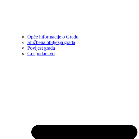
Opće informacije o Gradu
Službena obilježja grada
Povijest grada
Gospodarstvo