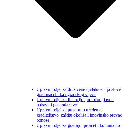
Upravni odjel za društvene djelatnosti, poslove
gradonačelnika i gradskog vijeća
Upravni odjel za financije, proračun, javnu
nabavu i gospodarstvo
Upravni odjel za prostorno uređenje,
graditeljstvo, zaštitu okoliša i imovinsko pravne
odnose
Upravni odjel za gradnju, promet i komunalno