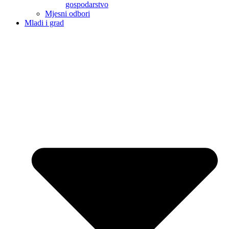
gospodarstvo
Mjesni odbori
Mladi i grad