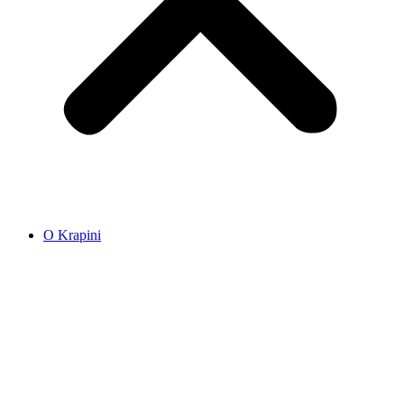
O Krapini