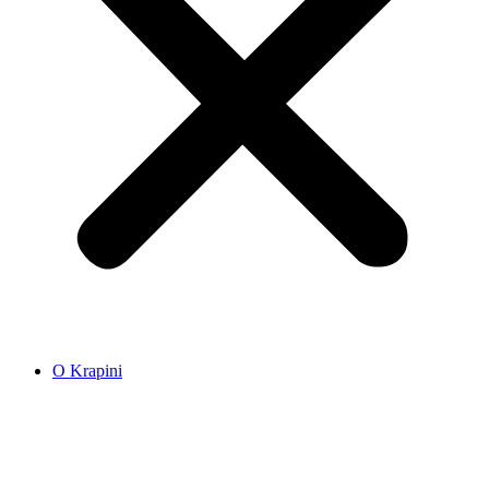
O Krapini