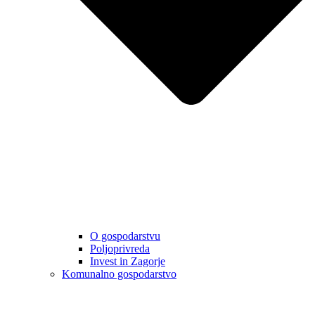
O gospodarstvu
Poljoprivreda
Invest in Zagorje
Komunalno gospodarstvo