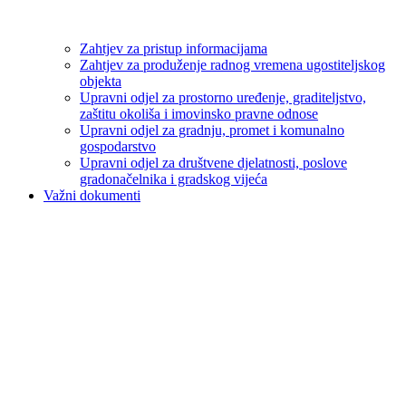
Zahtjev za pristup informacijama
Zahtjev za produženje radnog vremena ugostiteljskog
objekta
Upravni odjel za prostorno uređenje, graditeljstvo,
zaštitu okoliša i imovinsko pravne odnose
Upravni odjel za gradnju, promet i komunalno
gospodarstvo
Upravni odjel za društvene djelatnosti, poslove
gradonačelnika i gradskog vijeća
Važni dokumenti