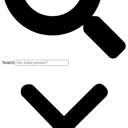
Search