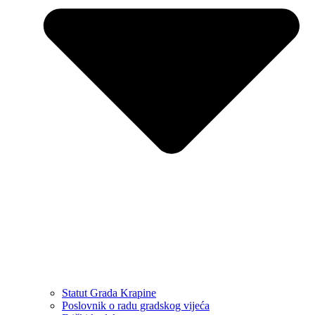
Statut Grada Krapine
Poslovnik o radu gradskog vijeća