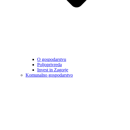
O gospodarstvu
Poljoprivreda
Invest in Zagorje
Komunalno gospodarstvo