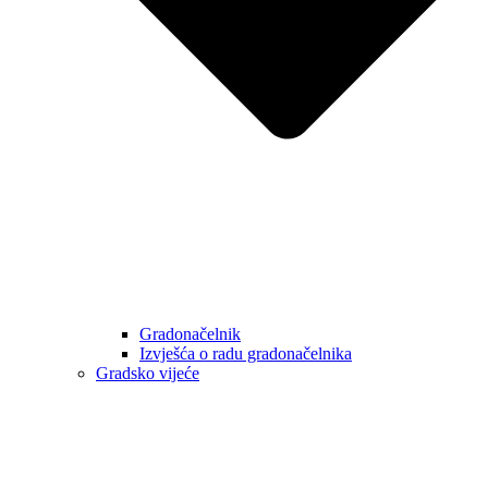
Gradonačelnik
Izvješća o radu gradonačelnika
Gradsko vijeće