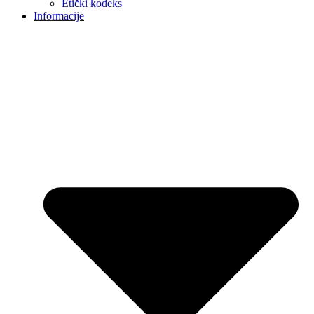
Etički kodeks
Informacije