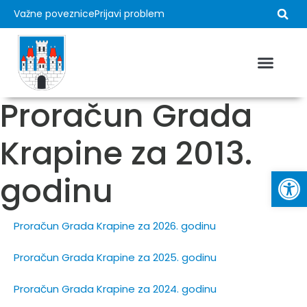
Važne poveznice
Prijavi problem
Proračun Grada
Krapine za 2013.
Op
godinu
Proračun Grada Krapine za 2026. godinu
Proračun Grada Krapine za 2025. godinu
Proračun Grada Krapine za 2024. godinu