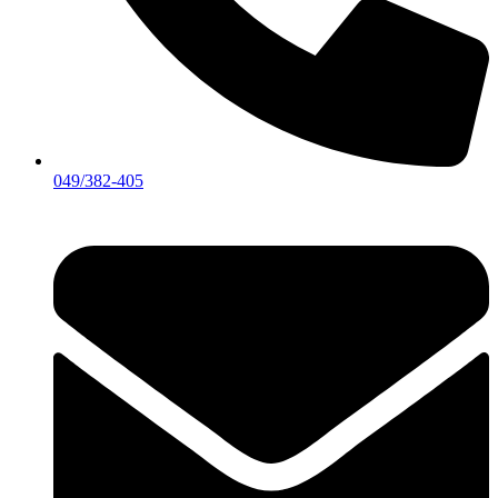
049/382-405