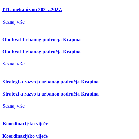
ITU mehanizam 2021.-2027.
Saznaj više
Obuhvat Urbanog područja Krapina
Obuhvat Urbanog područja Krapina
Saznaj više
Strategija razvoja urbanog područja Krapina
Strategija razvoja urbanog područja Krapina
Saznaj više
Koordinacijsko vijeće
Koordinacijsko vijeće