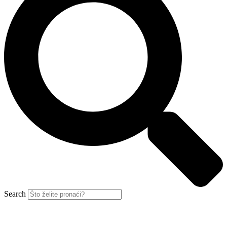
Search