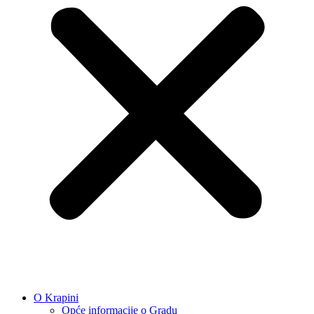
O Krapini
Opće informacije o Gradu