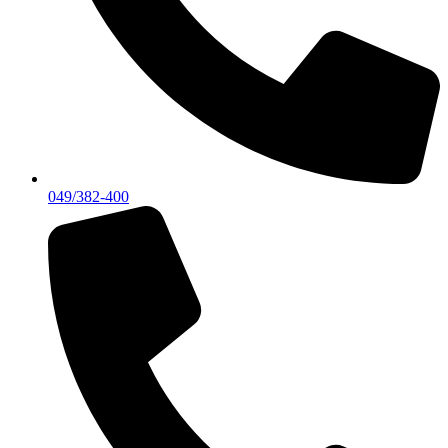
049/382-400