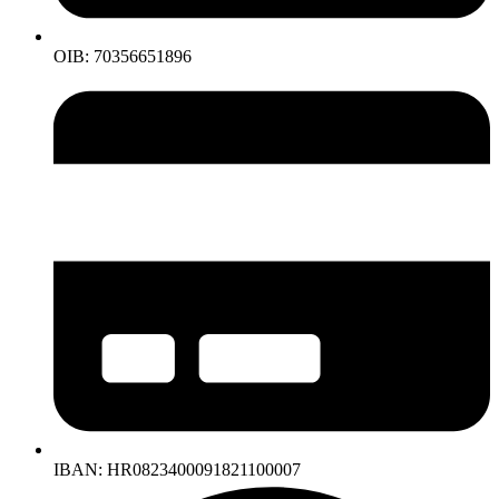
OIB: 70356651896
IBAN: HR0823400091821100007