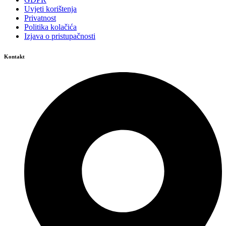
Uvjeti korištenja
Privatnost
Politika kolačića
Izjava o pristupačnosti
Kontakt