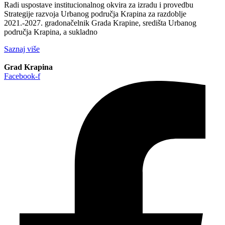
Radi uspostave institucionalnog okvira za izradu i provedbu
Strategije razvoja Urbanog područja Krapina za razdoblje
2021.-2027. gradonačelnik Grada Krapine, središta Urbanog
područja Krapina, a sukladno
Saznaj više
Grad Krapina
Facebook-f