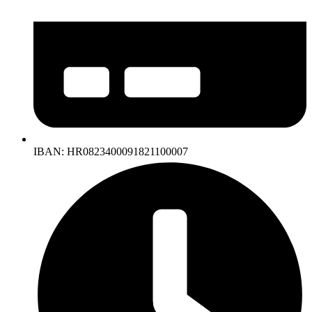
IBAN: HR0823400091821100007