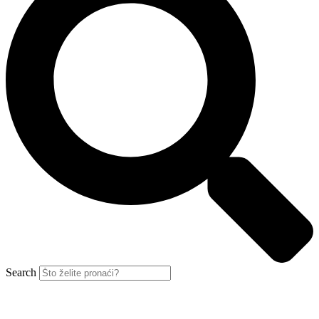
Search