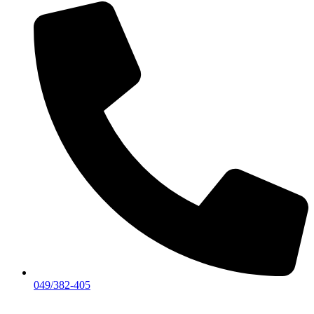
049/382-405