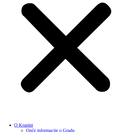
O Krapini
Opće informacije o Gradu