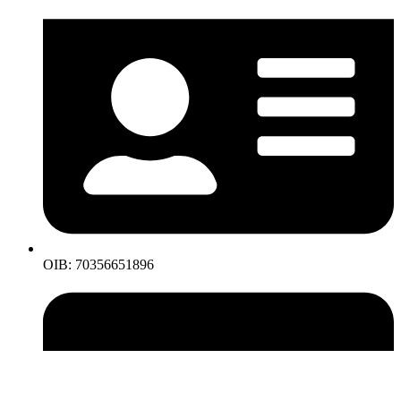
OIB: 70356651896