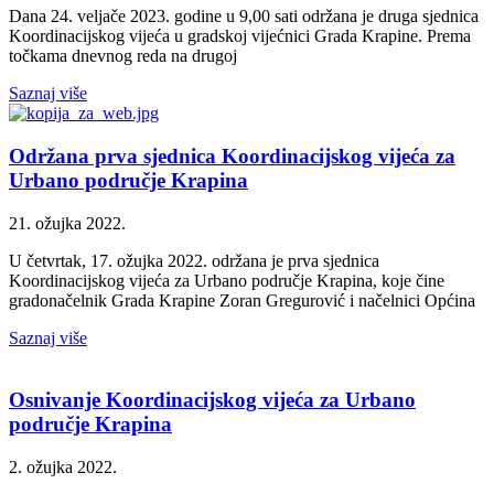
Dana 24. veljače 2023. godine u 9,00 sati održana je druga sjednica
Koordinacijskog vijeća u gradskoj vijećnici Grada Krapine. Prema
točkama dnevnog reda na drugoj
Saznaj više
Održana prva sjednica Koordinacijskog vijeća za
Urbano područje Krapina
21. ožujka 2022.
U četvrtak, 17. ožujka 2022. održana je prva sjednica
Koordinacijskog vijeća za Urbano područje Krapina, koje čine
gradonačelnik Grada Krapine Zoran Gregurović i načelnici Općina
Saznaj više
Osnivanje Koordinacijskog vijeća za Urbano
područje Krapina
2. ožujka 2022.