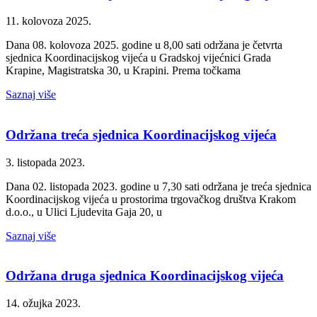
11. kolovoza 2025.
Dana 08. kolovoza 2025. godine u 8,00 sati održana je četvrta
sjednica Koordinacijskog vijeća u Gradskoj vijećnici Grada
Krapine, Magistratska 30, u Krapini. Prema točkama
Saznaj više
Održana treća sjednica Koordinacijskog vijeća
3. listopada 2023.
Dana 02. listopada 2023. godine u 7,30 sati održana je treća sjednica
Koordinacijskog vijeća u prostorima trgovačkog društva Krakom
d.o.o., u Ulici Ljudevita Gaja 20, u
Saznaj više
Održana druga sjednica Koordinacijskog vijeća
14. ožujka 2023.