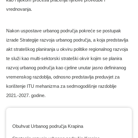
vrednovanja.
Nakon uspostave urbanog područja pokreće se postupak
izrade Strategije razvoja urbanog područja, a koja predstavlja
akt strateškog planiranja u okviru politike regionalnog razvoja
te služi kao multi-sektorski strateški okvir kojim se planira
razvoj urbanog područja kao cjeline unutar jasno definiranog
vremenskog razdoblja, odnosno predstavlja preduvjet za
korištenje ITU mehanizma za sedmogodišnje razdoblje
2021.-2027. godine.
ITU mehanizam 2021.-2027.
Obuhvat Urbanog područja Krapina