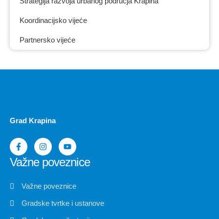
Strategija razvoja urbanog područja Krapina
Koordinacijsko vijeće
Partnersko vijeće
Grad Krapina
Važne poveznice
Važne poveznice
Gradske tvrtke i ustanove