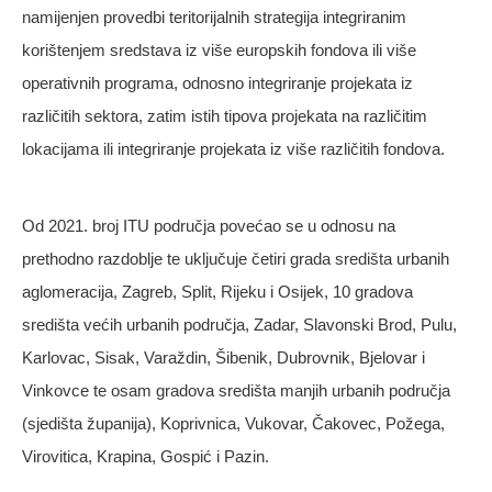
namijenjen provedbi teritorijalnih strategija integriranim
korištenjem sredstava iz više europskih fondova ili više
operativnih programa, odnosno integriranje projekata iz
različitih sektora, zatim istih tipova projekata na različitim
lokacijama ili integriranje projekata iz više različitih fondova.
Od 2021. broj ITU područja povećao se u odnosu na
prethodno razdoblje te uključuje četiri grada središta urbanih
aglomeracija, Zagreb, Split, Rijeku i Osijek, 10 gradova
središta većih urbanih područja, Zadar, Slavonski Brod, Pulu,
Karlovac, Sisak, Varaždin, Šibenik, Dubrovnik, Bjelovar i
Vinkovce te osam gradova središta manjih urbanih područja
(sjedišta županija), Koprivnica, Vukovar, Čakovec, Požega,
Virovitica, Krapina, Gospić i Pazin.