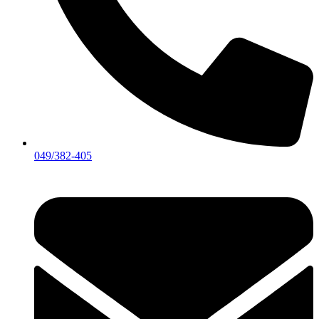
049/382-405