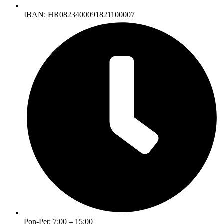
IBAN: HR0823400091821100007
Pon-Pet: 7:00 – 15:00