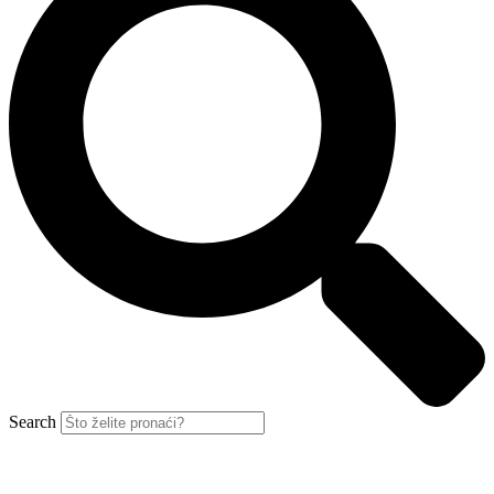
Search