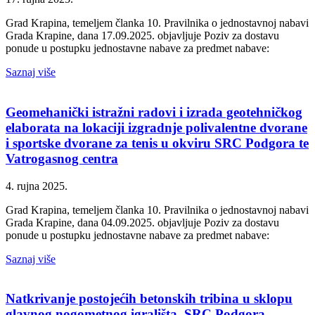
Grad Krapina, temeljem članka 10. Pravilnika o jednostavnoj nabavi
Grada Krapine, dana 17.09.2025. objavljuje Poziv za dostavu
ponude u postupku jednostavne nabave za predmet nabave:
Saznaj više
Geomehanički istražni radovi i izrada geotehničkog
elaborata na lokaciji izgradnje polivalentne dvorane
i sportske dvorane za tenis u okviru SRC Podgora te
Vatrogasnog centra
4. rujna 2025.
Grad Krapina, temeljem članka 10. Pravilnika o jednostavnoj nabavi
Grada Krapine, dana 04.09.2025. objavljuje Poziv za dostavu
ponude u postupku jednostavne nabave za predmet nabave:
Saznaj više
Natkrivanje postojećih betonskih tribina u sklopu
glavnog nogometnog igrališta SRC Podgora