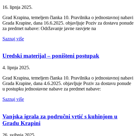
16. lipnja 2025.
Grad Krapina, temeljem članka 10. Pravilnika o jednostavnoj nabavi
Grada Krapine, dana 16.6.2025. objavljuje Poziv za dostavu ponude
za predmet nabave: Održavanje javne rasvjete na
Saznaj više
Uredski materijal – poništeni postupak
4. lipnja 2025.
Grad Krapina, temeljem članka 10. Pravilnika o jednostavnoj nabavi
Grada Krapine, dana 4.6.2025. objavljuje Poziv za dostavu ponude
u postupku jednostavne nabave za predmet nabave:
Saznaj više
Vanjska igrala za područni vrtić s kuhinjom u
Gradu Krapini
26. svibnja 2025.