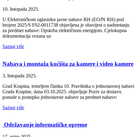
10. listopada 2025.
U Elektroničkom oglasniku javne nabave RH (EOJN RH) pod
brojem 2025/S F02-0011738 objavljena je obavijest o nadmetanju
za predmet nabave: Opskrba električnom energijom. Cjelokupna
dokumentacija vezana uz
Saznaj više
Nabava i montaža kućišta za kamere i video kamere
3. listopada 2025.
Grad Krapina, temeljem članka 10. Pravilnika o jednostavnoj nabavi
Grada Krapine, dana 03.10.2025. objavljuje Poziv za dostavu
ponude u postupku jednostavne nabave za predmet nabave:
Saznaj više
Održavanje informatičke opreme
17. rujna 2025.