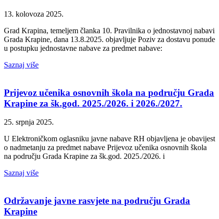
13. kolovoza 2025.
Grad Krapina, temeljem članka 10. Pravilnika o jednostavnoj nabavi
Grada Krapine, dana 13.8.2025. objavljuje Poziv za dostavu ponude
u postupku jednostavne nabave za predmet nabave:
Saznaj više
Prijevoz učenika osnovnih škola na području Grada
Krapine za šk.god. 2025./2026. i 2026./2027.
25. srpnja 2025.
U Elektroničkom oglasniku javne nabave RH objavljena je obavijest
o nadmetanju za predmet nabave Prijevoz učenika osnovnih škola
na području Grada Krapine za šk.god. 2025./2026. i
Saznaj više
Održavanje javne rasvjete na području Grada
Krapine