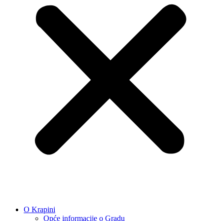
O Krapini
Opće informacije o Gradu