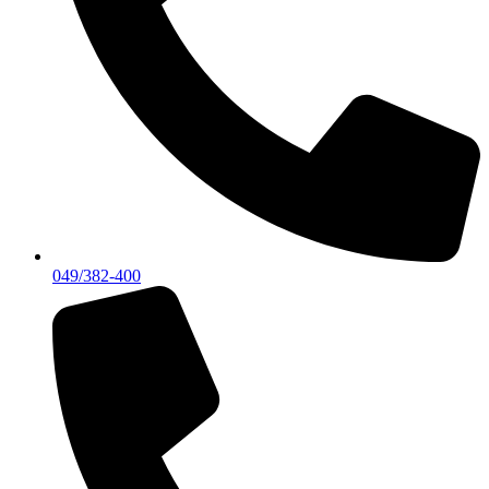
049/382-400