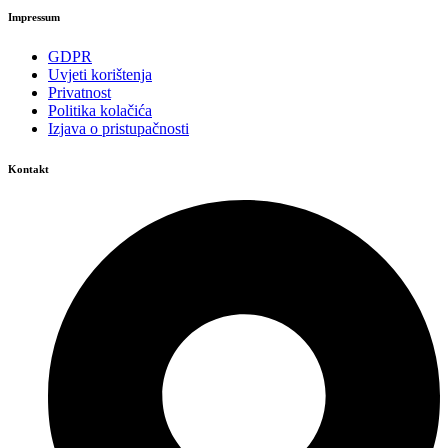
Impressum
GDPR
Uvjeti korištenja
Privatnost
Politika kolačića
Izjava o pristupačnosti
Kontakt