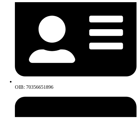
OIB: 70356651896