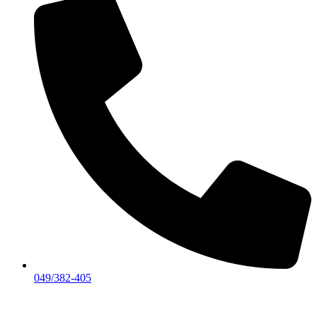
049/382-405