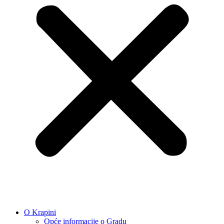
O Krapini
Opće informacije o Gradu