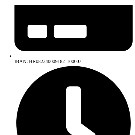
IBAN: HR0823400091821100007