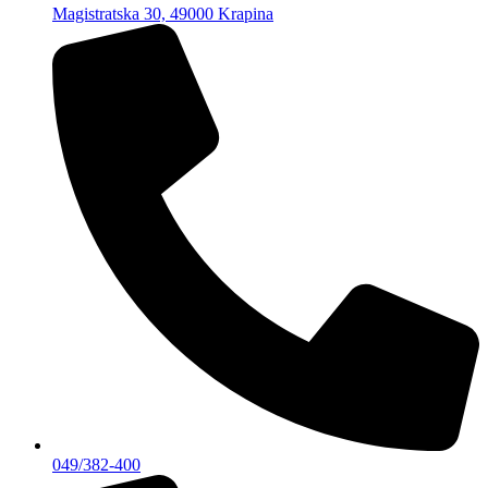
Magistratska 30, 49000 Krapina
049/382-400