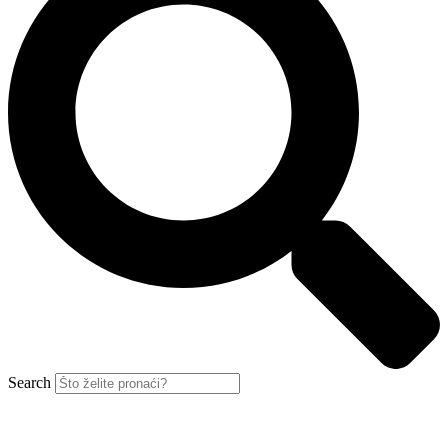
Search