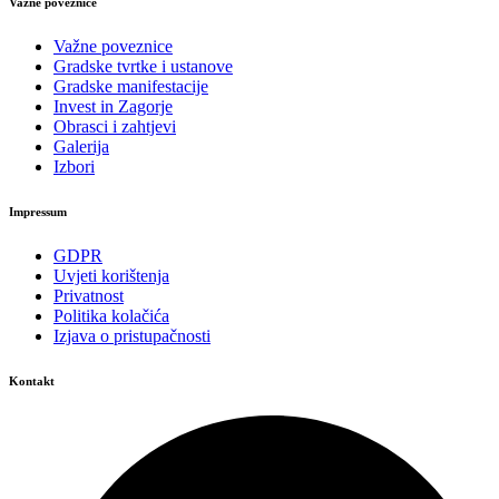
Važne poveznice
Važne poveznice
Gradske tvrtke i ustanove
Gradske manifestacije
Invest in Zagorje
Obrasci i zahtjevi
Galerija
Izbori
Impressum
GDPR
Uvjeti korištenja
Privatnost
Politika kolačića
Izjava o pristupačnosti
Kontakt