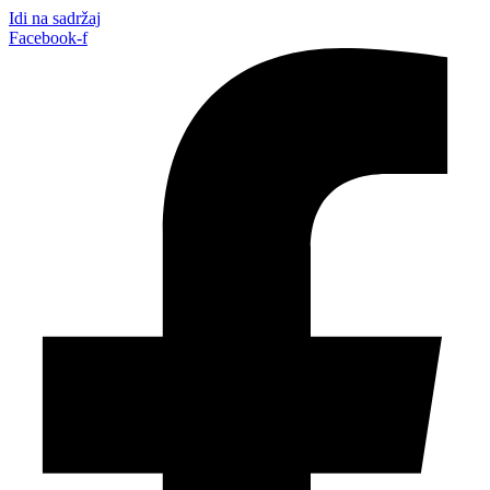
Idi na sadržaj
Facebook-f