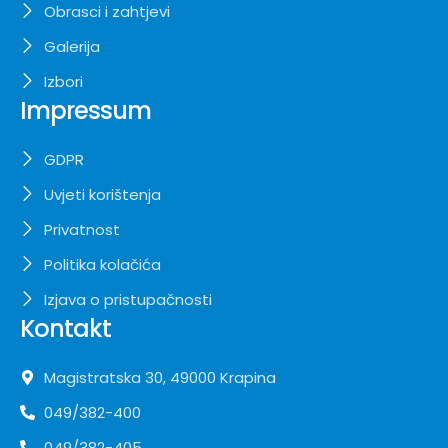
Obrasci i zahtjevi
Galerija
Izbori
Impressum
GDPR
Uvjeti korištenja
Privatnost
Politika kolačića
Izjava o pristupačnosti
Kontakt
Magistratska 30, 49000 Krapina
049/382-400
049/382-405