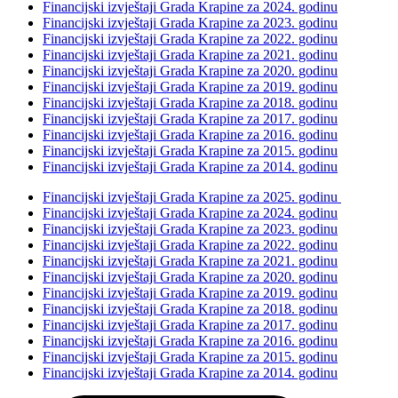
Financijski izvještaji Grada Krapine za 2024. godinu
Financijski izvještaji Grada Krapine za 2023. godinu
Financijski izvještaji Grada Krapine za 2022. godinu
Financijski izvještaji Grada Krapine za 2021. godinu
Financijski izvještaji Grada Krapine za 2020. godinu
Financijski izvještaji Grada Krapine za 2019. godinu
Financijski izvještaji Grada Krapine za 2018. godinu
Financijski izvještaji Grada Krapine za 2017. godinu
Financijski izvještaji Grada Krapine za 2016. godinu
Financijski izvještaji Grada Krapine za 2015. godinu
Financijski izvještaji Grada Krapine za 2014. godinu
Financijski izvještaji Grada Krapine za 2025. godinu
Financijski izvještaji Grada Krapine za 2024. godinu
Financijski izvještaji Grada Krapine za 2023. godinu
Financijski izvještaji Grada Krapine za 2022. godinu
Financijski izvještaji Grada Krapine za 2021. godinu
Financijski izvještaji Grada Krapine za 2020. godinu
Financijski izvještaji Grada Krapine za 2019. godinu
Financijski izvještaji Grada Krapine za 2018. godinu
Financijski izvještaji Grada Krapine za 2017. godinu
Financijski izvještaji Grada Krapine za 2016. godinu
Financijski izvještaji Grada Krapine za 2015. godinu
Financijski izvještaji Grada Krapine za 2014. godinu