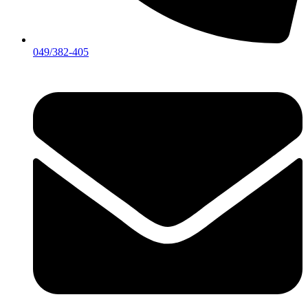
049/382-405