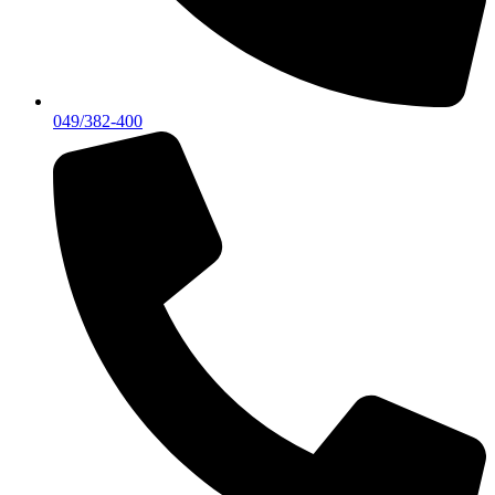
049/382-400