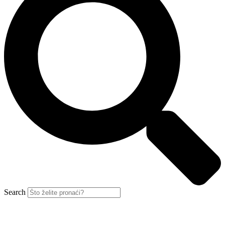
Search