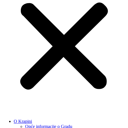
O Krapini
Opće informacije o Gradu