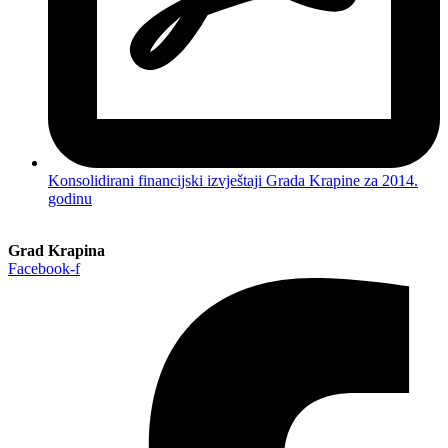
Konsolidirani financijski izvještaji Grada Krapine za 2014.
godinu
Grad Krapina
Facebook-f