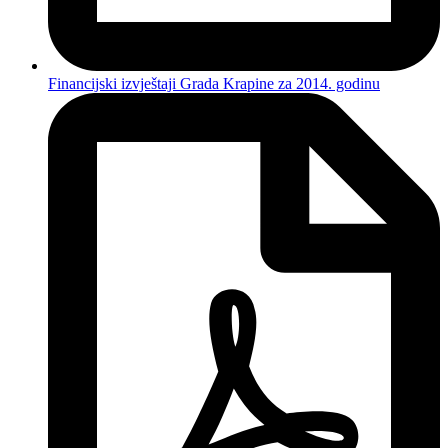
Financijski izvještaji Grada Krapine za 2014. godinu