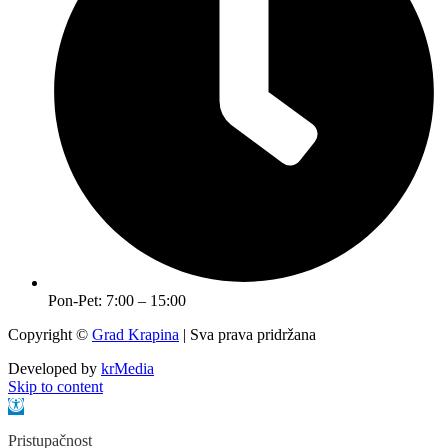
Pon-Pet: 7:00 – 15:00
Copyright ©
Grad Krapina
| Sva prava pridržana
Developed by
krMedia
Skip to content
Open toolbar
Pristupačnost