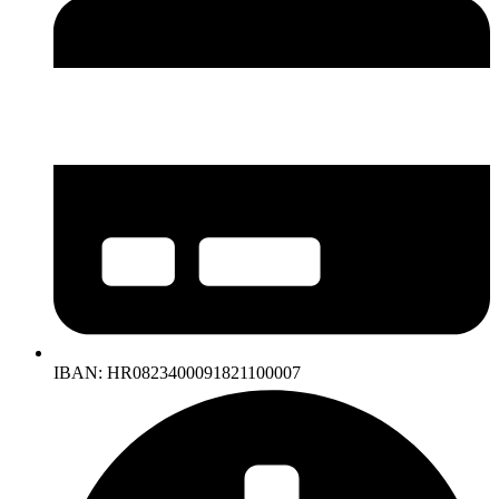
IBAN: HR0823400091821100007