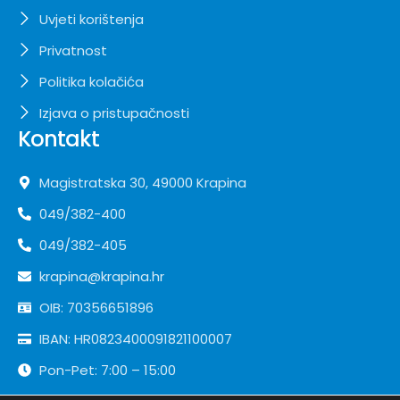
Uvjeti korištenja
Privatnost
Politika kolačića
Izjava o pristupačnosti
Kontakt
Magistratska 30, 49000 Krapina
049/382-400
049/382-405
krapina@krapina.hr
OIB: 70356651896
IBAN: HR0823400091821100007
Pon-Pet: 7:00 – 15:00