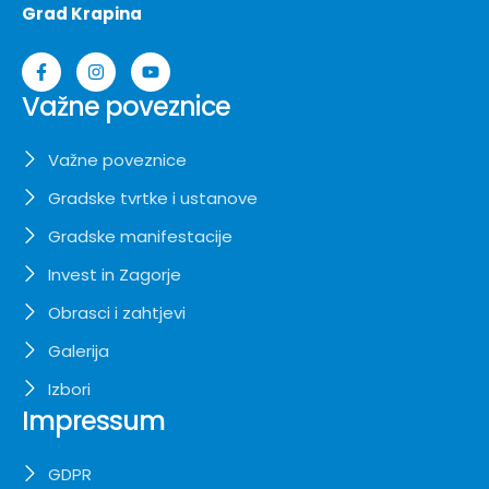
Grad Krapina
Važne poveznice
Važne poveznice
Gradske tvrtke i ustanove
Gradske manifestacije
Invest in Zagorje
Obrasci i zahtjevi
Galerija
Izbori
Impressum
GDPR