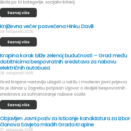
škola po tri kategorije: socijalni kriterij
Saznaj više
Književna večer posvećena Hinku Davili
29. listopada 2025.
Saznaj više
Krapina korak bliže zelenoj budućnosti – Grad među
dobitnicima bespovratnih sredstava za nabavu
električnih autobusa
28. listopada 2025.
Grad Krapina nastavlja ulagati u održiv i moderan javni prijevoz
te je danas u Zagrebu potpisan Ugovor o dodjeli bespovratnih
sredstava za sufinanciranje nabave vozila
Saznaj više
Objavljen Javni poziv za isticanje kandidatura za izbor
članova Savjeta mladih Grada Krapine
27. listopada 2025.