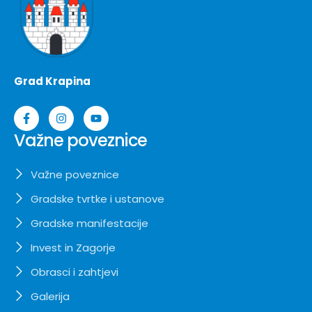
Grad Krapina
Važne poveznice
Važne poveznice
Gradske tvrtke i ustanove
Gradske manifestacije
Invest in Zagorje
Obrasci i zahtjevi
Galerija