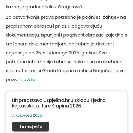
kazao je gradonačelnik Gregurović.
Za ostvarivanje prava potrebno je podnijeti zahtjev na
propisanom obrascu i priložiti odgovarajuću
dokumentaciju. Ispunjeni i potpisani obrazac, zajedno s
traženom dokumentacijom, potrebno je dostaviti
najkasnije do 25. studenoga 2025. godine. Sve
potrebne informacije i obrasci nalaze se na službenoj
internet stranici Grada Krapine u rubrici Natječaji i javni
pozivi ili
ovdje
.
Hit predstava Uspješna.hr u sklopu Tjedna
kajkavske kulture Krapina 2026.
7. kolovoza 2026.
Saznaj više