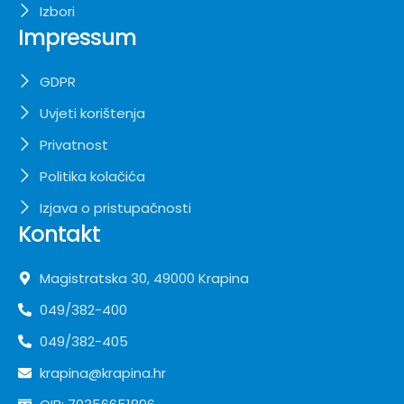
Izbori
Impressum
GDPR
Uvjeti korištenja
Privatnost
Politika kolačića
Izjava o pristupačnosti
Kontakt
Magistratska 30, 49000 Krapina
049/382-400
049/382-405
krapina@krapina.hr