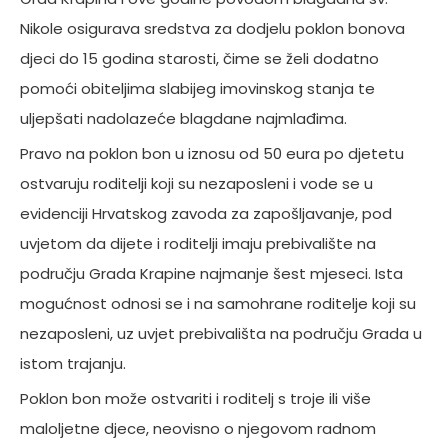
Nikole osigurava sredstva za dodjelu poklon bonova
djeci do 15 godina starosti, čime se želi dodatno
pomoći obiteljima slabijeg imovinskog stanja te
uljepšati nadolazeće blagdane najmlađima.
Pravo na poklon bon u iznosu od 50 eura po djetetu
ostvaruju roditelji koji su nezaposleni i vode se u
evidenciji Hrvatskog zavoda za zapošljavanje, pod
uvjetom da dijete i roditelji imaju prebivalište na
području Grada Krapine najmanje šest mjeseci. Ista
mogućnost odnosi se i na samohrane roditelje koji su
nezaposleni, uz uvjet prebivališta na području Grada u
istom trajanju.
Poklon bon može ostvariti i roditelj s troje ili više
maloljetne djece, neovisno o njegovom radnom