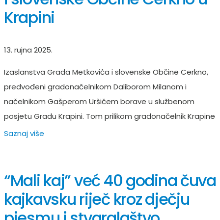
Krapini
13. rujna 2025.
Izaslanstva Grada Metkovića i slovenske Občine Cerkno,
predvođeni gradonačelnikom Daliborom Milanom i
načelnikom Gašperom Uršičem borave u službenom
posjetu Gradu Krapini. Tom prilikom gradonačelnik Krapine
Saznaj više
“Mali kaj” već 40 godina čuva
kajkavsku riječ kroz dječju
pjesmu i stvaralaštvo