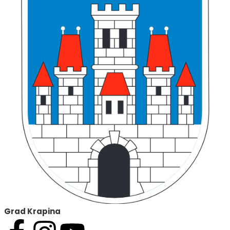
Grad Krapina