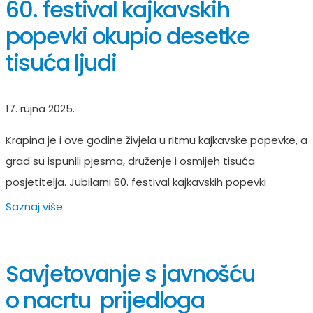
60. festival kajkavskih
popevki okupio desetke
tisuća ljudi
17. rujna 2025.
Krapina je i ove godine živjela u ritmu kajkavske popevke, a
grad su ispunili pjesma, druženje i osmijeh tisuća
posjetitelja. Jubilarni 60. festival kajkavskih popevki
Saznaj više
Savjetovanje s javnošću
o nacrtu prijedloga