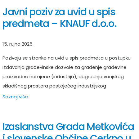
Javni poziv za uvid u spis
predmeta – KNAUF d.o.o.
15. rujna 2025.
Pozivaju se stranke na uvid u spis predmeta u postupku
izdavanja građevinske dozvole za građenje građevine
proizvodne namjene (industrija), dogradnja vanjskog
skladišnog prostora postojećeg industrijskog
Saznaj više
Izaslanstva Grada Metkovića
i slovenske Občine Cerkno u