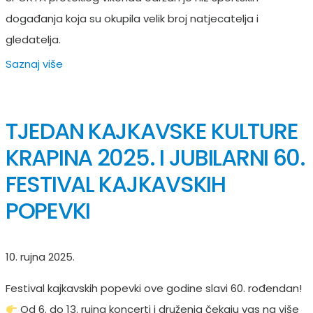
događanja koja su okupila velik broj natjecatelja i
gledatelja.
Saznaj više
TJEDAN KAJKAVSKE KULTURE
KRAPINA 2025. I JUBILARNI 60.
FESTIVAL KAJKAVSKIH
POPEVKI
10. rujna 2025.
Festival kajkavskih popevki ove godine slavi 60. rođendan!
Od 6. do 13. rujna koncerti i druženja čekaju vas na više