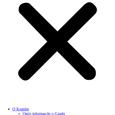
O Krapini
Opće informacije o Gradu