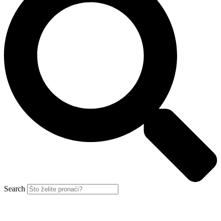
Search