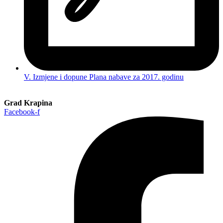
V. Izmjene i dopune Plana nabave za 2017. godinu
Grad Krapina
Facebook-f