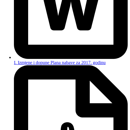
I. Izmjene i dopune Plana nabave za 2017. godinu