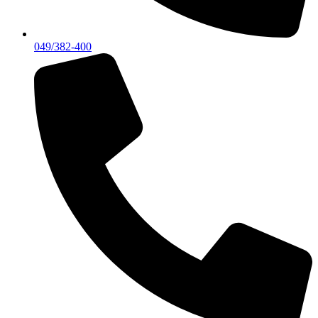
049/382-400