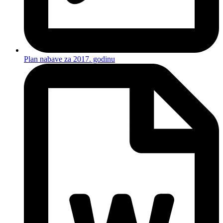
Plan nabave za 2017. godinu