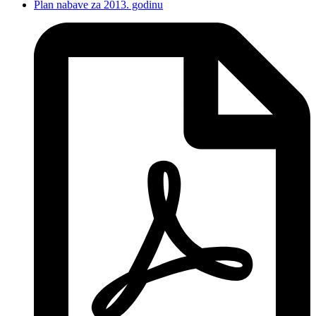
Plan nabave za 2013. godinu