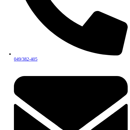
049/382-405