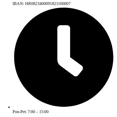
IBAN: HR0823400091821100007
Pon-Pet: 7:00 – 15:00