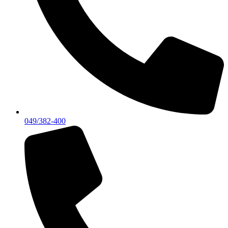
049/382-400