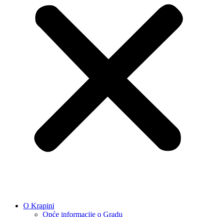
O Krapini
Opće informacije o Gradu