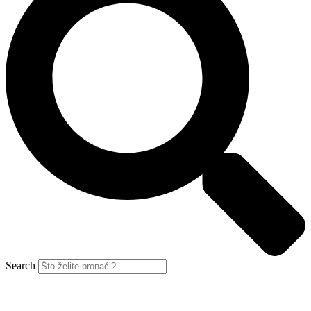
Search