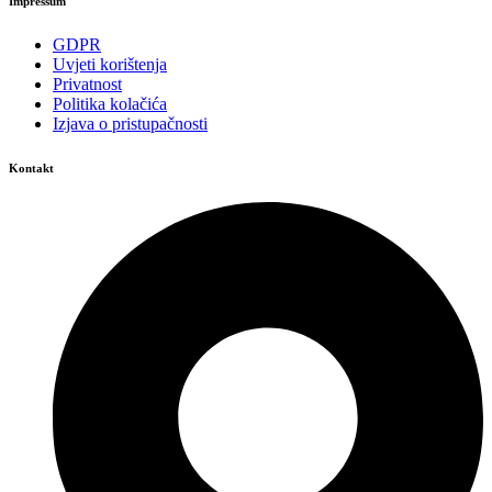
Impressum
GDPR
Uvjeti korištenja
Privatnost
Politika kolačića
Izjava o pristupačnosti
Kontakt