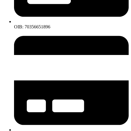
OIB: 70356651896