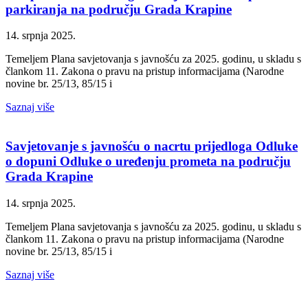
parkiranja na području Grada Krapine
14. srpnja 2025.
Temeljem Plana savjetovanja s javnošću za 2025. godinu, u skladu s
člankom 11. Zakona o pravu na pristup informacijama (Narodne
novine br. 25/13, 85/15 i
Saznaj više
Savjetovanje s javnošću o nacrtu prijedloga Odluke
o dopuni Odluke o uređenju prometa na području
Grada Krapine
14. srpnja 2025.
Temeljem Plana savjetovanja s javnošću za 2025. godinu, u skladu s
člankom 11. Zakona o pravu na pristup informacijama (Narodne
novine br. 25/13, 85/15 i
Saznaj više