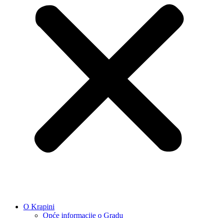
O Krapini
Opće informacije o Gradu