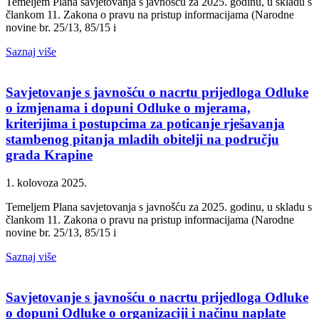
Temeljem Plana savjetovanja s javnošću za 2025. godinu, u skladu s
člankom 11. Zakona o pravu na pristup informacijama (Narodne
novine br. 25/13, 85/15 i
Saznaj više
Savjetovanje s javnošću o nacrtu prijedloga Odluke
o izmjenama i dopuni Odluke o mjerama,
kriterijima i postupcima za poticanje rješavanja
stambenog pitanja mladih obitelji na području
grada Krapine
1. kolovoza 2025.
Temeljem Plana savjetovanja s javnošću za 2025. godinu, u skladu s
člankom 11. Zakona o pravu na pristup informacijama (Narodne
novine br. 25/13, 85/15 i
Saznaj više
Savjetovanje s javnošću o nacrtu prijedloga Odluke
o dopuni Odluke o organizaciji i načinu naplate