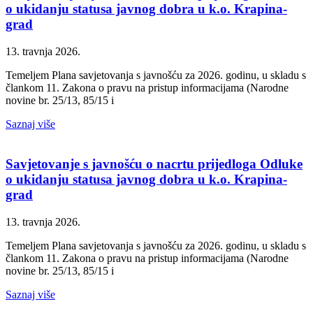
o ukidanju statusa javnog dobra u k.o. Krapina-
grad
13. travnja 2026.
Temeljem Plana savjetovanja s javnošću za 2026. godinu, u skladu s
člankom 11. Zakona o pravu na pristup informacijama (Narodne
novine br. 25/13, 85/15 i
Saznaj više
Savjetovanje s javnošću o nacrtu prijedloga Odluke
o ukidanju statusa javnog dobra u k.o. Krapina-
grad
13. travnja 2026.
Temeljem Plana savjetovanja s javnošću za 2026. godinu, u skladu s
člankom 11. Zakona o pravu na pristup informacijama (Narodne
novine br. 25/13, 85/15 i
Saznaj više