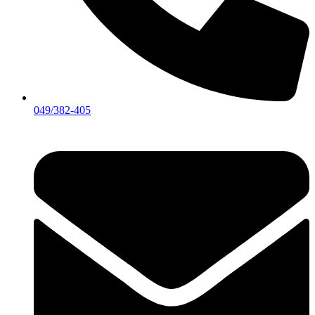
049/382-405