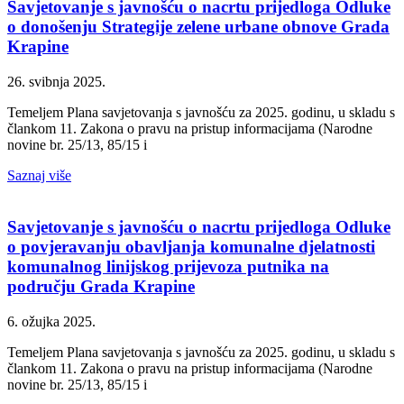
Savjetovanje s javnošću o nacrtu prijedloga Odluke
o donošenju Strategije zelene urbane obnove Grada
Krapine
26. svibnja 2025.
Temeljem Plana savjetovanja s javnošću za 2025. godinu, u skladu s
člankom 11. Zakona o pravu na pristup informacijama (Narodne
novine br. 25/13, 85/15 i
Saznaj više
Savjetovanje s javnošću o nacrtu prijedloga Odluke
o povjeravanju obavljanja komunalne djelatnosti
komunalnog linijskog prijevoza putnika na
području Grada Krapine
6. ožujka 2025.
Temeljem Plana savjetovanja s javnošću za 2025. godinu, u skladu s
člankom 11. Zakona o pravu na pristup informacijama (Narodne
novine br. 25/13, 85/15 i