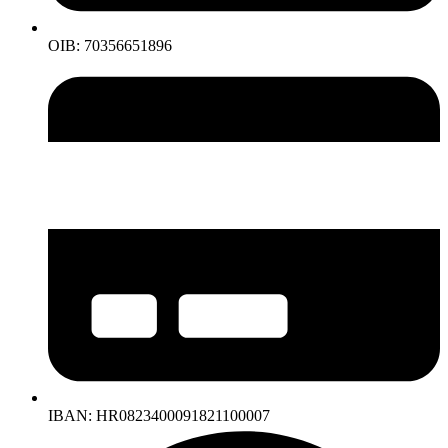
OIB: 70356651896
IBAN: HR0823400091821100007