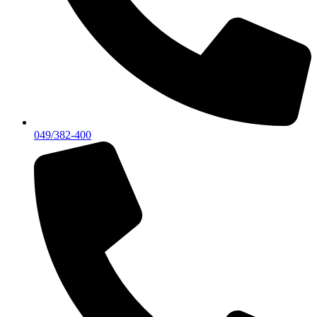
049/382-400