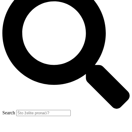
Search