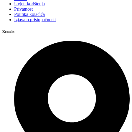
Uvjeti korištenja
Privatnost
Politika kolačića
Izjava o pristupačnosti
Kontakt