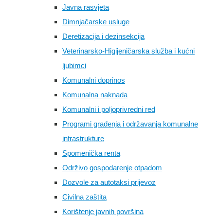
Javna rasvjeta
Dimnjačarske usluge
Deretizacija i dezinsekcija
Veterinarsko-Higijeničarska služba i kućni
ljubimci
Komunalni doprinos
Komunalna naknada
Komunalni i poljoprivredni red
Programi građenja i održavanja komunalne
infrastrukture
Spomenička renta
Održivo gospodarenje otpadom
Dozvole za autotaksi prijevoz
Civilna zaštita
Korištenje javnih površina