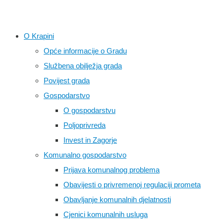
O Krapini
Opće informacije o Gradu
Službena obilježja grada
Povijest grada
Gospodarstvo
O gospodarstvu
Poljoprivreda
Invest in Zagorje
Komunalno gospodarstvo
Prijava komunalnog problema
Obavijesti o privremenoj regulaciji prometa
Obavljanje komunalnih djelatnosti
Cjenici komunalnih usluga