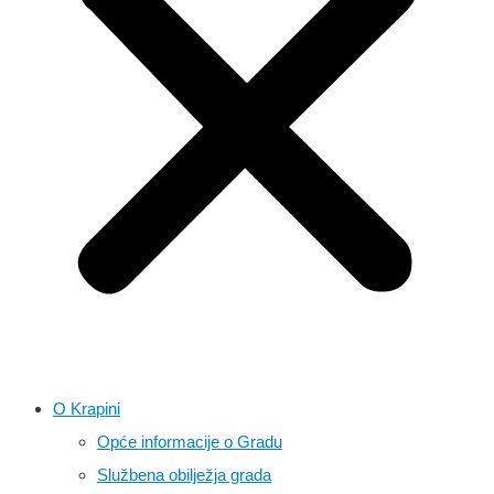
O Krapini
Opće informacije o Gradu
Službena obilježja grada