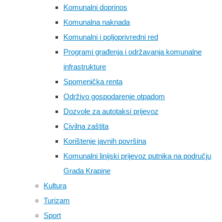
Komunalni doprinos
Komunalna naknada
Komunalni i poljoprivredni red
Programi građenja i održavanja komunalne
infrastrukture
Spomenička renta
Održivo gospodarenje otpadom
Dozvole za autotaksi prijevoz
Civilna zaštita
Korištenje javnih površina
Komunalni linijski prijevoz putnika na području
Grada Krapine
Kultura
Turizam
Sport