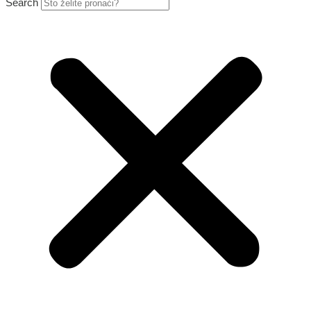
Search