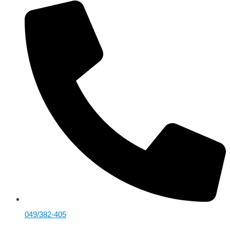
049/382-405