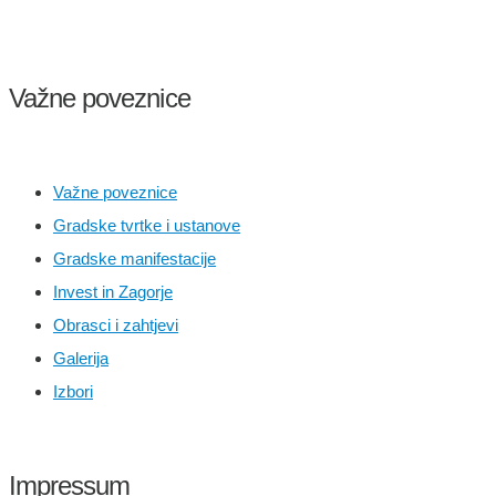
Važne poveznice
Važne poveznice
Gradske tvrtke i ustanove
Gradske manifestacije
Invest in Zagorje
Obrasci i zahtjevi
Galerija
Izbori
Impressum