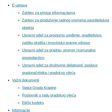
E-uprava
Zahtjev za pristup informacijama
Zahtjev za produženje radnog vremena ugostiteljskog
objekta
Upravni odjel za prostorno uređenje, graditeljstvo,
zaštitu okoliša i imovinsko pravne odnose
Upravni odjel za gradnju, promet i komunalno
gospodarstvo
Upravni odjel za društvene djelatnosti, poslove
gradonačelnika i gradskog vijeća
Važni dokumenti
Statut Grada Krapine
Poslovnik o radu gradskog vijeća
Etički kodeks
Informacije