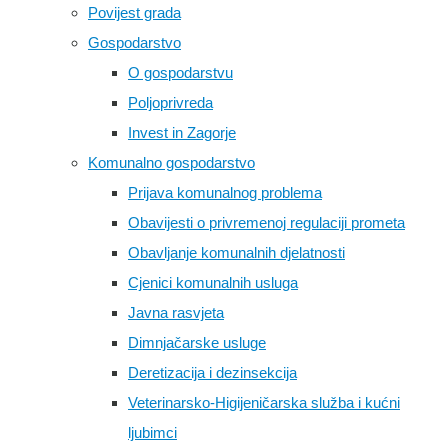
Povijest grada
Gospodarstvo
O gospodarstvu
Poljoprivreda
Invest in Zagorje
Komunalno gospodarstvo
Prijava komunalnog problema
Obavijesti o privremenoj regulaciji prometa
Obavljanje komunalnih djelatnosti
Cjenici komunalnih usluga
Javna rasvjeta
Dimnjačarske usluge
Deretizacija i dezinsekcija
Veterinarsko-Higijeničarska služba i kućni
ljubimci