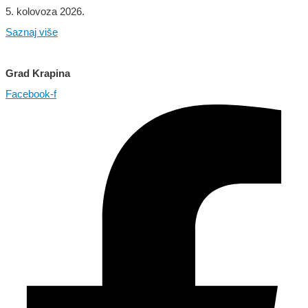
5. kolovoza 2026.
Saznaj više
Grad Krapina
Facebook-f