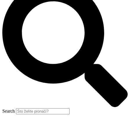
Search