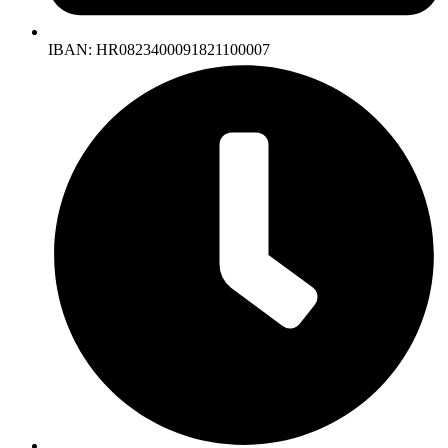
IBAN: HR0823400091821100007