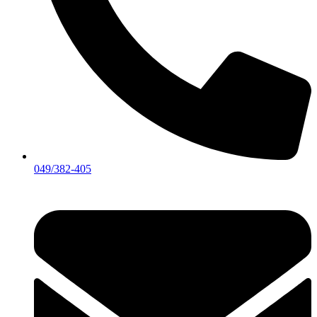
049/382-405