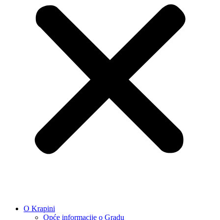
O Krapini
Opće informacije o Gradu