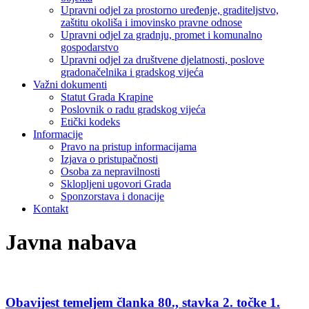
Upravni odjel za prostorno uređenje, graditeljstvo,
zaštitu okoliša i imovinsko pravne odnose
Upravni odjel za gradnju, promet i komunalno
gospodarstvo
Upravni odjel za društvene djelatnosti, poslove
gradonačelnika i gradskog vijeća
Važni dokumenti
Statut Grada Krapine
Poslovnik o radu gradskog vijeća
Etički kodeks
Informacije
Pravo na pristup informacijama
Izjava o pristupačnosti
Osoba za nepravilnosti
Sklopljeni ugovori Grada
Sponzorstava i donacije
Kontakt
Javna nabava
Obavijest temeljem članka 80., stavka 2. točke 1.