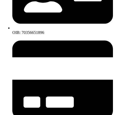
OIB: 70356651896