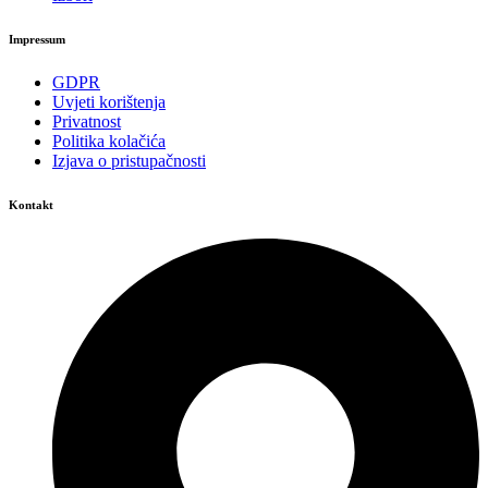
Impressum
GDPR
Uvjeti korištenja
Privatnost
Politika kolačića
Izjava o pristupačnosti
Kontakt