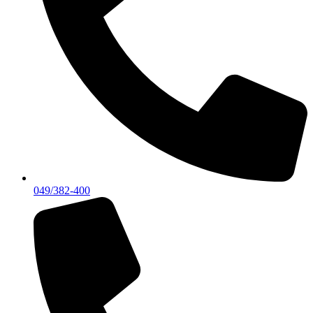
049/382-400