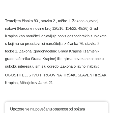
48/26)
Temeljem članka 80., stavka 2., točke 1. Zakona o javnoj
nabavi (Narodne novine broj 120/16, 114/22, 48/26) Grad
Krapina kao naručitelj objavljuje popis gospodarskih subjekata
s kojima su predstavnici naručitelja iz članka 76. stavka 2.
točke 1. Zakona (gradonačelnik Grada Krapine i zamjenik
gradonačelnika Grada Krapine) ili s njima povezane osobe u
sukobu interesa u smislu odredbi Zakona o javnoj nabavi:
UGOSTITELJSTVO I TRGOVINA HRŠAK, SLAVEN HRŠAK,
Krapina, Mihaljekov Jarek 21
Upozorenje na povećanu opasnost od požara