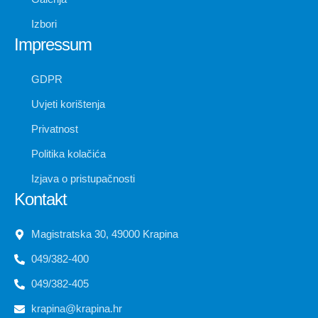
Izbori
Impressum
GDPR
Uvjeti korištenja
Privatnost
Politika kolačića
Izjava o pristupačnosti
Kontakt
Magistratska 30, 49000 Krapina
049/382-400
049/382-405
krapina@krapina.hr