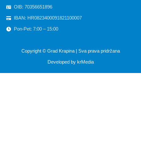
OIB: 70356651896
IBAN: HR0823400091821100007
Pon-Pet: 7:00 – 15:00
Copyright ©
Grad Krapina
| Sva prava pridržana
Developed by
krMedia