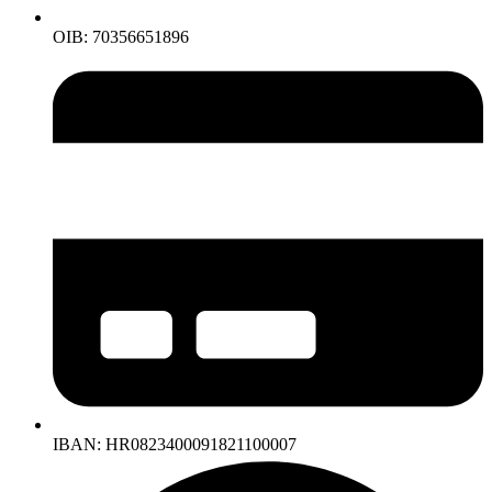
OIB: 70356651896
IBAN: HR0823400091821100007