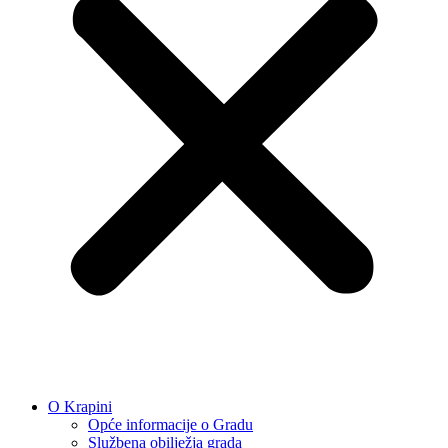
O Krapini
Opće informacije o Gradu
Službena obilježja grada