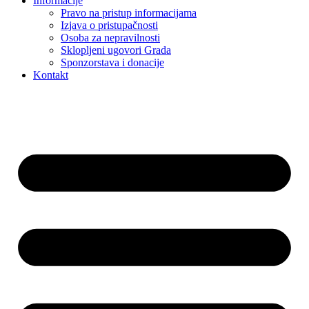
Informacije
Pravo na pristup informacijama
Izjava o pristupačnosti
Osoba za nepravilnosti
Sklopljeni ugovori Grada
Sponzorstava i donacije
Kontakt