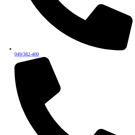
049/382-400