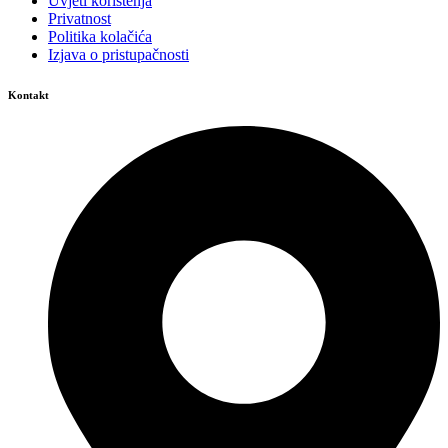
Uvjeti korištenja
Privatnost
Politika kolačića
Izjava o pristupačnosti
Kontakt