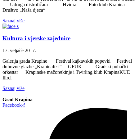
Udruga distrofičara Hvidra Foto klub Krapina
Društvo „Naša djeca“
Saznaj više
Kultura i vjerske zajednice
17. veljače 2017.
Galerija grada Krapine Festival kajkavskih popevki Festival
duhovne glazbe „Krapinafest“ GFUK Gradski puhački
orkestar Krapinske mažoretkinje i Twirling klub KrapinaKUD
Ilirci
Saznaj više
Grad Krapina
Facebook-f