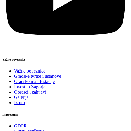
Važne poveznice
Važne poveznice
Gradske tvrtke i ustanove
Gradske manifestacije
Invest in Zagorje
Obrasci i zahtjevi
Galerija
Izbori
Impressum
GDPR