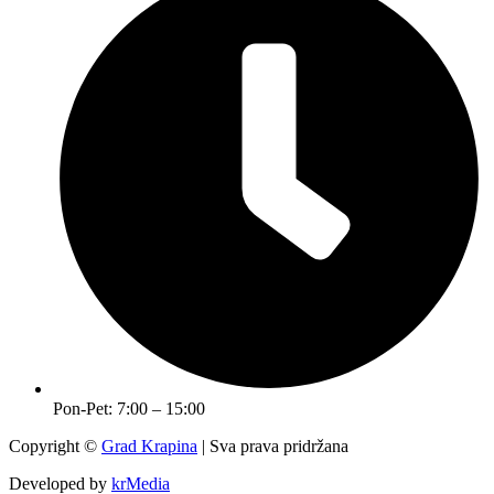
Pon-Pet: 7:00 – 15:00
Copyright ©
Grad Krapina
| Sva prava pridržana
Developed by
krMedia