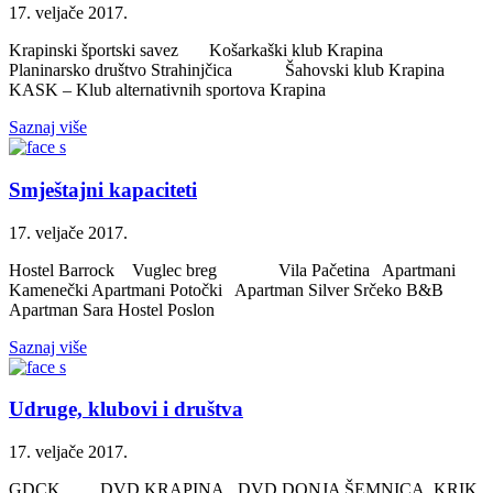
17. veljače 2017.
Krapinski športski savez Košarkaški klub Krapina
Planinarsko društvo Strahinjčica Šahovski klub Krapina
KASK – Klub alternativnih sportova Krapina
Saznaj više
Smještajni kapaciteti
17. veljače 2017.
Hostel Barrock Vuglec breg Vila Pačetina Apartmani
Kamenečki Apartmani Potočki Apartman Silver Srčeko B&B
Apartman Sara Hostel Poslon
Saznaj više
Udruge, klubovi i društva
17. veljače 2017.
GDCK DVD KRAPINA DVD DONJA ŠEMNICA KRIK