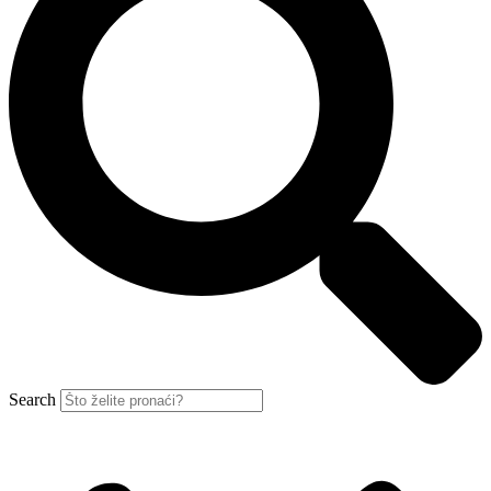
Search