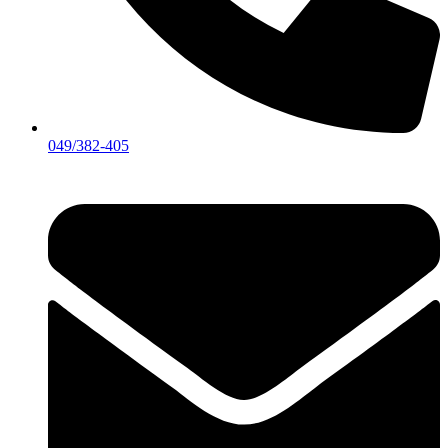
049/382-405