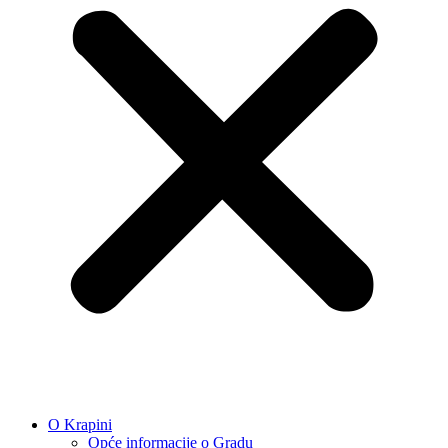
O Krapini
Opće informacije o Gradu