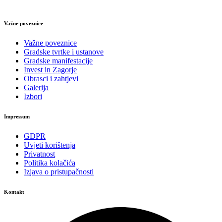
Važne poveznice
Važne poveznice
Gradske tvrtke i ustanove
Gradske manifestacije
Invest in Zagorje
Obrasci i zahtjevi
Galerija
Izbori
Impressum
GDPR
Uvjeti korištenja
Privatnost
Politika kolačića
Izjava o pristupačnosti
Kontakt