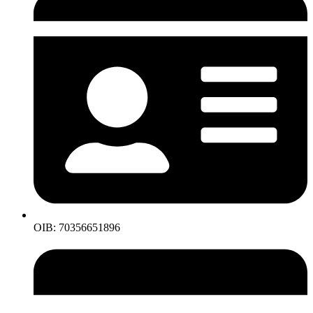
OIB: 70356651896