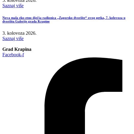
5. kolovoza 2026.
Saznaj više
Nova mala eko-etno dječja radionica „Zagorsko dvorište“ ovog petka, 7. kolovoza u
dvorištu Galerije grada Krapine
3. kolovoza 2026.
Saznaj više
Grad Krapina
Facebook-f