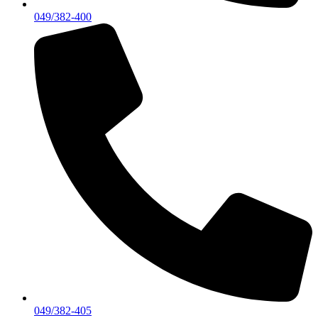
049/382-400
049/382-405