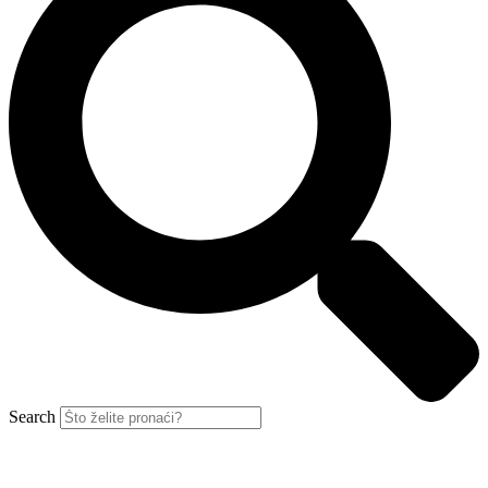
Search