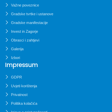
Važne poveznice
Gradske tvrtke i ustanove
Gradske manifestacije
Invest in Zagorje
Obrasci i zahtjevi
Galerija
Izbori
Impressum
GDPR
Uvjeti korištenja
Privatnost
Politika kolačića