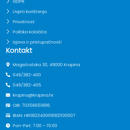
GDPR
Uvjeti korištenja
Privatnost
Politika kolačića
Izjava o pristupačnosti
Kontakt
Magistratska 30, 49000 Krapina
049/382-400
049/382-405
krapina@krapina.hr
OIB: 70356651896
IBAN: HR0823400091821100007
Pon-Pet: 7:00 – 15:00