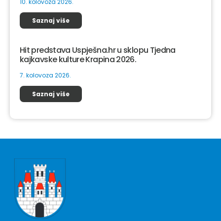
10. kolovoza 2026.
Saznaj više
Hit predstava Uspješna.hr u sklopu Tjedna
kajkavske kulture Krapina 2026.
7. kolovoza 2026.
Saznaj više