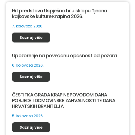
Hit predstava Uspješna.hr u sklopu Tjedna
kajkavske kulture Krapina 2026.
7. kolovoza 2026.
Saznaj više
Upozorenje na povećanu opasnost od požara
6. kolovoza 2026.
Saznaj više
ČESTITKA GRADA KRAPINE POVODOM DANA
POBJEDE I DOMOVINSKE ZAHVALNOSTI TE DANA
HRVATSKIH BRANITELJA
5. kolovoza 2026.
Saznaj više