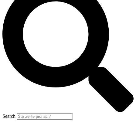
Search