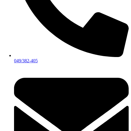
049/382-405