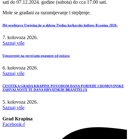
sati do 07.12.2024. godine (subota) do cca 17.00 sati.
Mole se građani za razumijevanje i strpljenje.
Hit predstava Uspješna.hr u sklopu Tjedna kajkavske kulture Krapina 2026.
7. kolovoza 2026.
Saznaj više
Upozorenje na povećanu opasnost od požara
6. kolovoza 2026.
Saznaj više
ČESTITKA GRADA KRAPINE POVODOM DANA POBJEDE I DOMOVINSKE
ZAHVALNOSTI TE DANA HRVATSKIH BRANITELJA
5. kolovoza 2026.
Saznaj više
Grad Krapina
Facebook-f