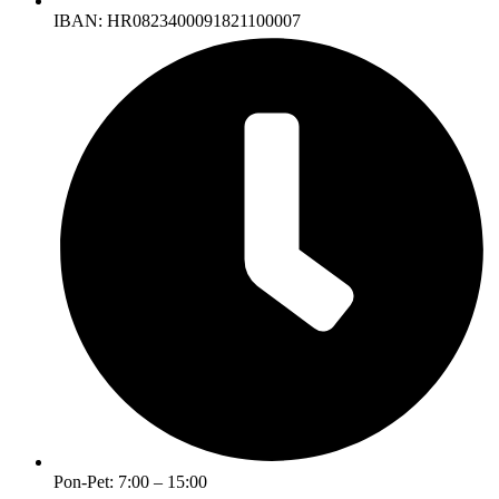
IBAN: HR0823400091821100007
Pon-Pet: 7:00 – 15:00