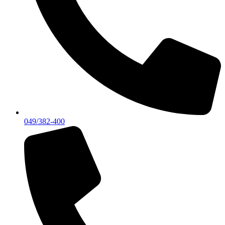
049/382-400