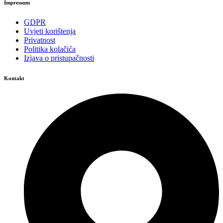
Impressum
GDPR
Uvjeti korištenja
Privatnost
Politika kolačića
Izjava o pristupačnosti
Kontakt