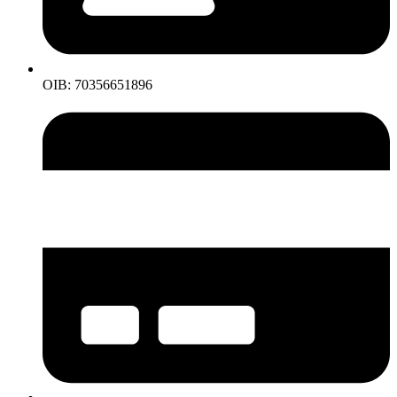
OIB: 70356651896