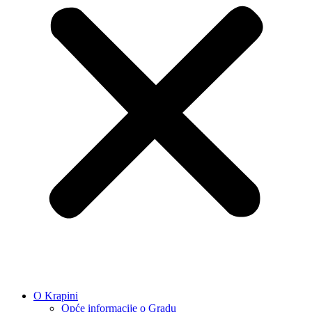
O Krapini
Opće informacije o Gradu