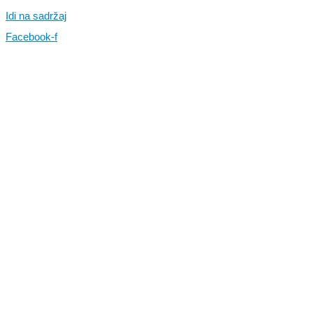
Idi na sadržaj
Facebook-f