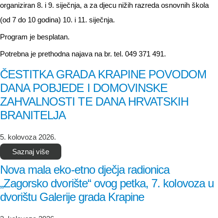
organiziran 8. i 9. siječnja, a za djecu nižih razreda osnovnih škola
(od 7 do 10 godina) 10. i 11. siječnja.
Program je besplatan.
Potrebna je prethodna najava na br. tel. 049 371 491.
ČESTITKA GRADA KRAPINE POVODOM
DANA POBJEDE I DOMOVINSKE
ZAHVALNOSTI TE DANA HRVATSKIH
BRANITELJA
5. kolovoza 2026.
Saznaj više
Nova mala eko-etno dječja radionica
„Zagorsko dvorište“ ovog petka, 7. kolovoza u
dvorištu Galerije grada Krapine