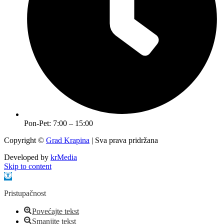
Pon-Pet: 7:00 – 15:00
Copyright ©
Grad Krapina
| Sva prava pridržana
Developed by
krMedia
Skip to content
Open toolbar
Pristupačnost
Povećajte tekst
Smanjite tekst