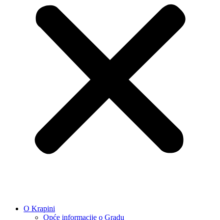
O Krapini
Opće informacije o Gradu