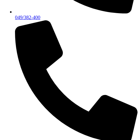
049/382-400