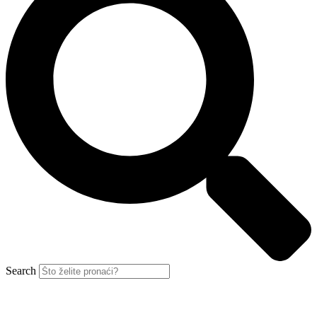
Search