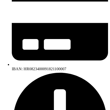
IBAN: HR0823400091821100007