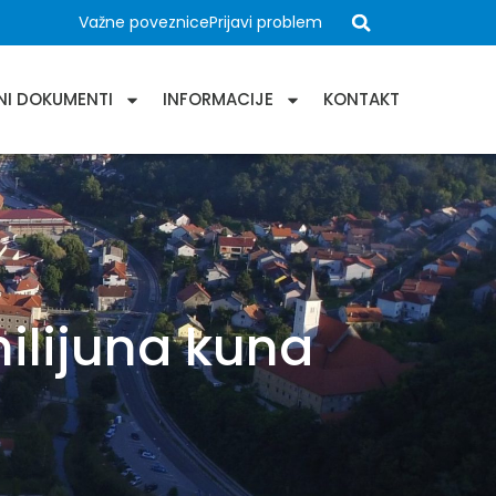
Važne poveznice
Prijavi problem
NI DOKUMENTI
INFORMACIJE
KONTAKT
milijuna kuna