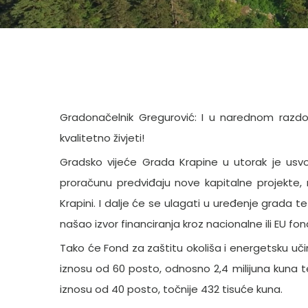
Gradonačelnik Gregurović: I u narednom razdo
kvalitetno živjeti!
Gradsko vijeće Grada Krapine u utorak je usvoj
proračunu predviđaju nove kapitalne projekte, n
Krapini. I dalje će se ulagati u uređenje grada 
našao izvor financiranja kroz nacionalne ili EU fo
Tako će Fond za zaštitu okoliša i energetsku uči
iznosu od 60 posto, odnosno 2,4 milijuna kuna 
iznosu od 40 posto, točnije 432 tisuće kuna.