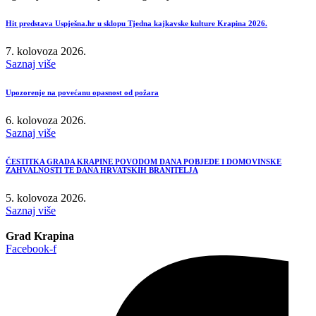
Hit predstava Uspješna.hr u sklopu Tjedna kajkavske kulture Krapina 2026.
7. kolovoza 2026.
Saznaj više
Upozorenje na povećanu opasnost od požara
6. kolovoza 2026.
Saznaj više
ČESTITKA GRADA KRAPINE POVODOM DANA POBJEDE I DOMOVINSKE
ZAHVALNOSTI TE DANA HRVATSKIH BRANITELJA
5. kolovoza 2026.
Saznaj više
Grad Krapina
Facebook-f