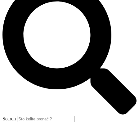
Search