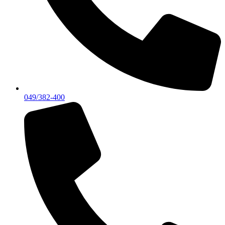
049/382-400