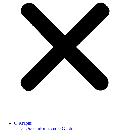
O Krapini
Opće informacije o Gradu