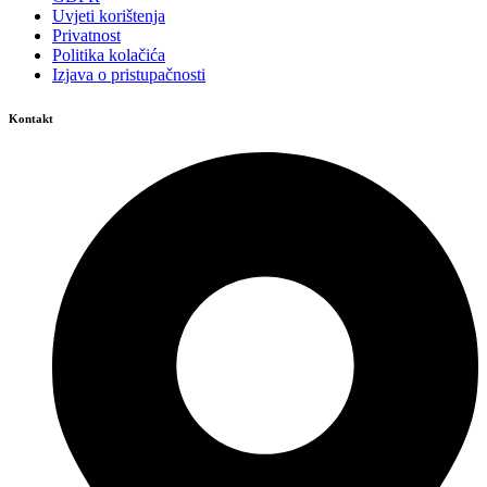
Uvjeti korištenja
Privatnost
Politika kolačića
Izjava o pristupačnosti
Kontakt