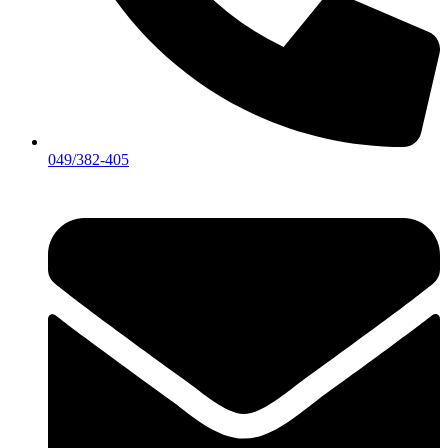
049/382-405