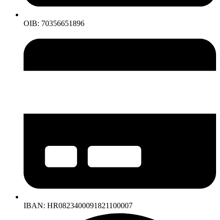
OIB: 70356651896
IBAN: HR0823400091821100007