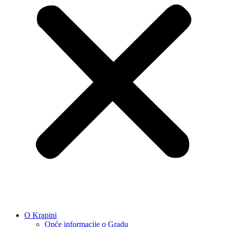
O Krapini
Opće informacije o Gradu