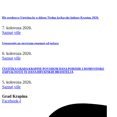
Hit predstava Uspješna.hr u sklopu Tjedna kajkavske kulture Krapina 2026.
7. kolovoza 2026.
Saznaj više
Upozorenje na povećanu opasnost od požara
6. kolovoza 2026.
Saznaj više
ČESTITKA GRADA KRAPINE POVODOM DANA POBJEDE I DOMOVINSKE
ZAHVALNOSTI TE DANA HRVATSKIH BRANITELJA
5. kolovoza 2026.
Saznaj više
Grad Krapina
Facebook-f