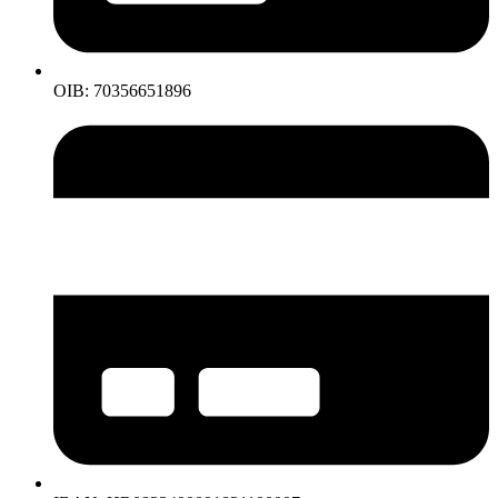
OIB: 70356651896