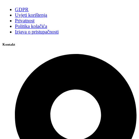
GDPR
Uvjeti korištenja
Privatnost
Politika kolačića
Izjava o pristupačnosti
Kontakt