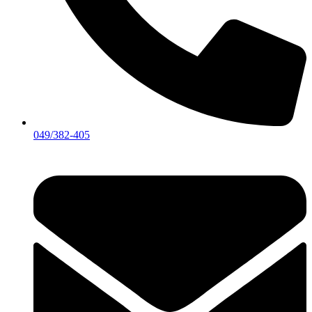
049/382-405