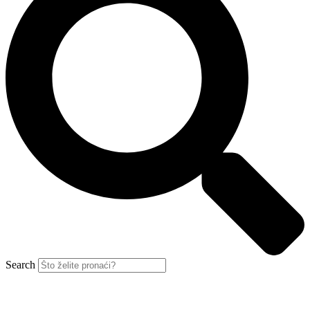
Search