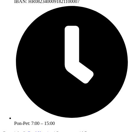
IBAN: HR0823400091821100007
Pon-Pet: 7:00 – 15:00