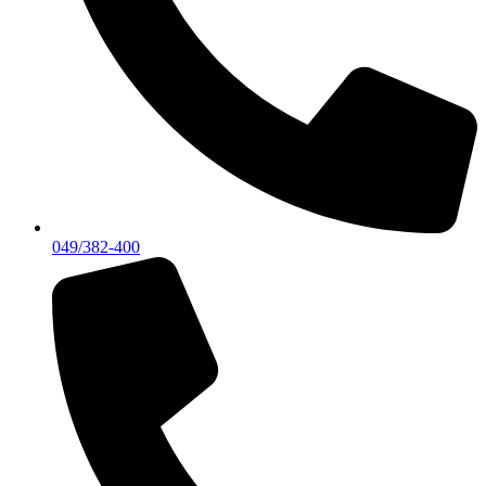
049/382-400