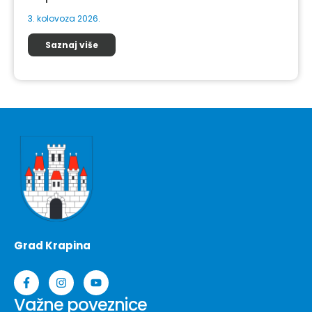
3. kolovoza 2026.
Saznaj više
Grad Krapina
Važne poveznice