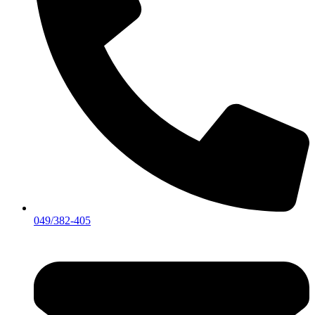
049/382-405