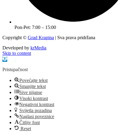
Pon-Pet: 7:00 – 15:00
Copyright ©
Grad Krapina
| Sva prava pridržana
Developed by
krMedia
Skip to content
Open toolbar
Pristupačnost
Povećajte tekst
Smanjite tekst
Sive nijanse
Visoki kontrast
Negativni kontrast
Svijetla pozadina
Naglasi poveznice
Čitljiv font
Reset