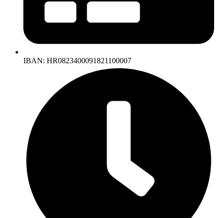
IBAN: HR0823400091821100007