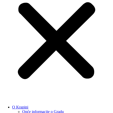
O Krapini
Opće informacije o Gradu