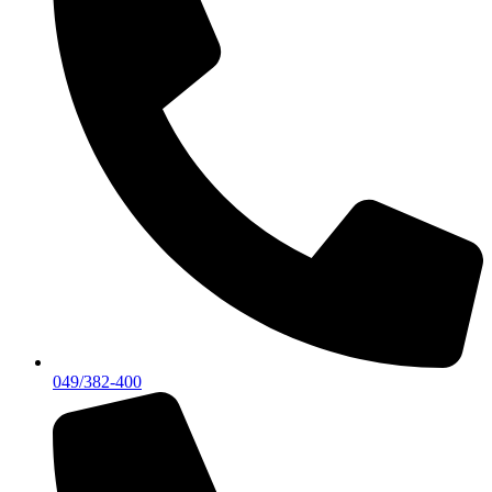
049/382-400