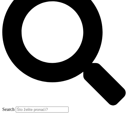
Search