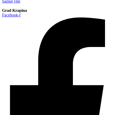
Saznaj više
Grad Krapina
Facebook-f