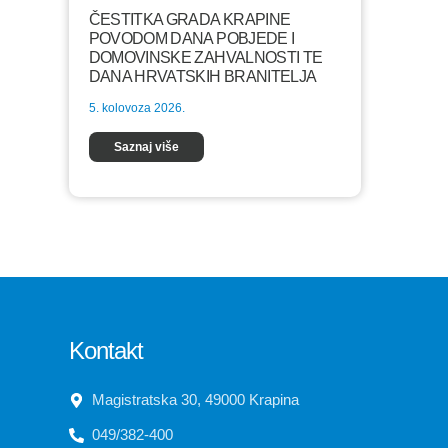
ČESTITKA GRADA KRAPINE
POVODOM DANA POBJEDE I
DOMOVINSKE ZAHVALNOSTI TE
DANA HRVATSKIH BRANITELJA
5. kolovoza 2026.
Saznaj više
Kontakt
Magistratska 30, 49000 Krapina
049/382-400