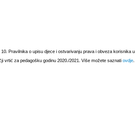
10. Pravilnika o upisu djece i ostvarivanju prava i obveza korisnika 
ječji vrtić za pedagošku godinu 2020./2021. Više možete saznati
ovdje
.