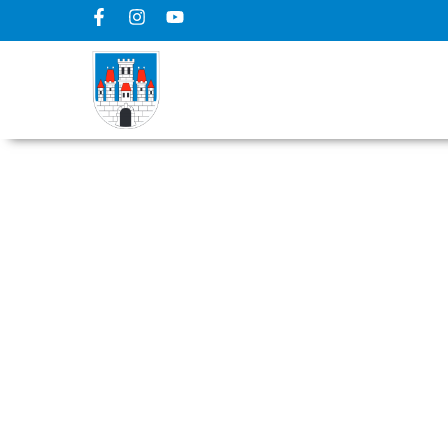
Upisi u Dječji vr