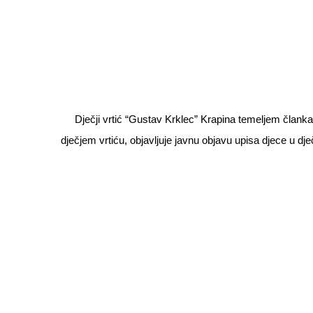
Dječji vrtić “Gustav Krklec” Krapina temeljem članka 
dječjem vrtiću, objavljuje javnu objavu upisa djece u d