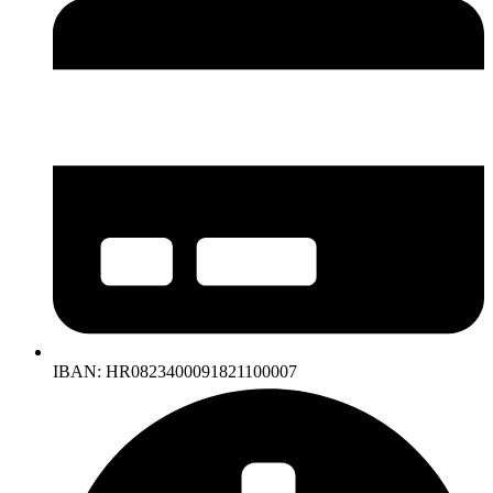
IBAN: HR0823400091821100007