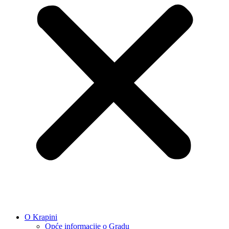
O Krapini
Opće informacije o Gradu