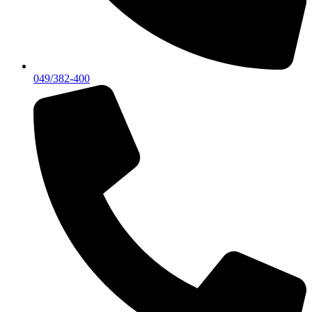
049/382-400