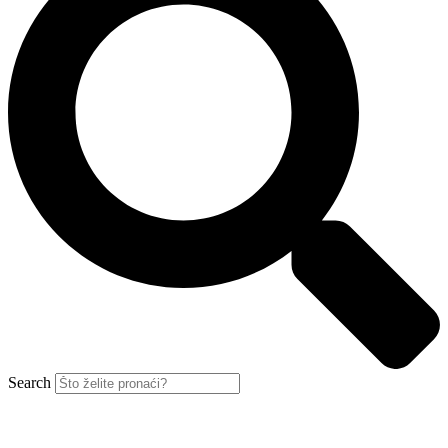
Search