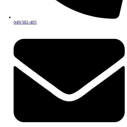
049/382-405