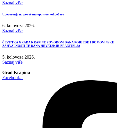
Saznaj više
Upozorenje na povećanu opasnost od požara
6. kolovoza 2026.
Saznaj više
ČESTITKA GRADA KRAPINE POVODOM DANA POBJEDE I DOMOVINSKE
ZAHVALNOSTI TE DANA HRVATSKIH BRANITELJA
5. kolovoza 2026.
Saznaj više
Grad Krapina
Facebook-f