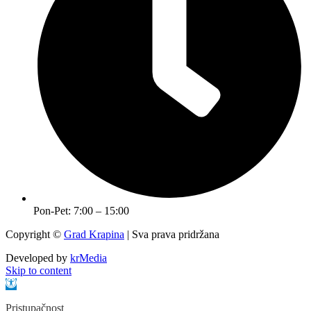
Pon-Pet: 7:00 – 15:00
Copyright ©
Grad Krapina
| Sva prava pridržana
Developed by
krMedia
Skip to content
Open toolbar
Pristupačnost