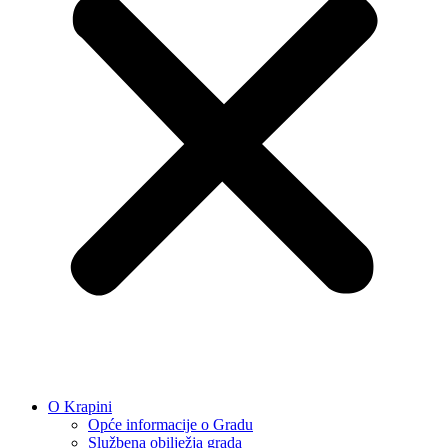
O Krapini
Opće informacije o Gradu
Službena obilježja grada