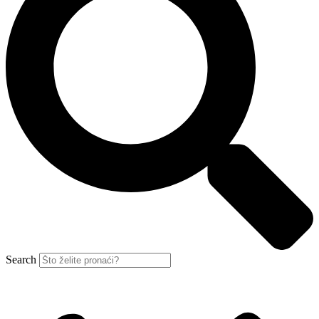
Search