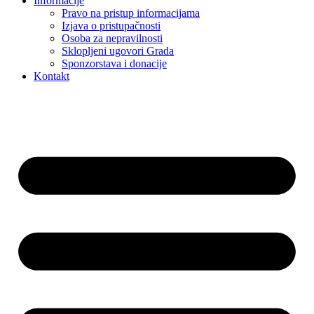
Informacije
Pravo na pristup informacijama
Izjava o pristupačnosti
Osoba za nepravilnosti
Sklopljeni ugovori Grada
Sponzorstava i donacije
Kontakt