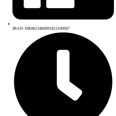
IBAN: HR0823400091821100007