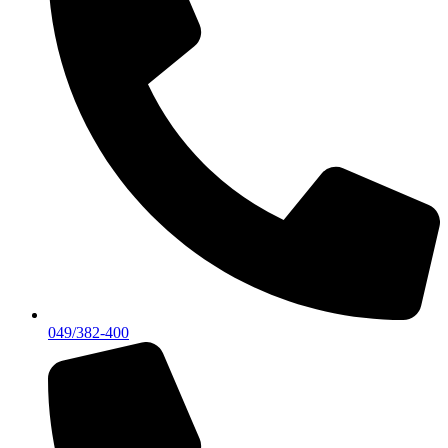
049/382-400