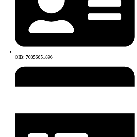
OIB: 70356651896