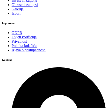
Invest in Zagorje
Obrasci i zahtjevi
Galerija
Izbori
Impressum
GDPR
Uvjeti korištenja
Privatnost
Politika kolačića
Izjava o pristupačnosti
Kontakt