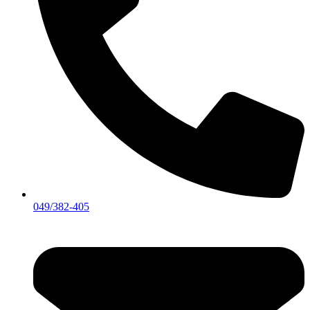
049/382-405