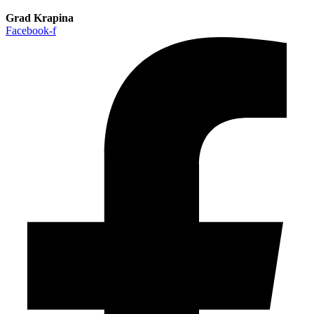
Grad Krapina
Facebook-f