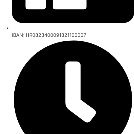
IBAN: HR0823400091821100007