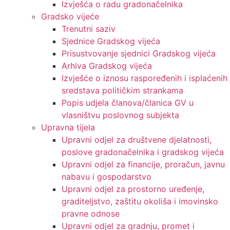
Izvješća o radu gradonačelnika
Gradsko vijeće
Trenutni saziv
Sjednice Gradskog vijeća
Prisustvovanje sjednici Gradskog vijeća
Arhiva Gradskog vijeća
Izvješće o iznosu raspoređenih i isplaćenih
sredstava političkim strankama
Popis udjela članova/članica GV u
vlasništvu poslovnog subjekta
Upravna tijela
Upravni odjel za društvene djelatnosti,
poslove gradonačelnika i gradskog vijeća
Upravni odjel za financije, proračun, javnu
nabavu i gospodarstvo
Upravni odjel za prostorno uređenje,
graditeljstvo, zaštitu okoliša i imovinsko
pravne odnose
Upravni odjel za gradnju, promet i