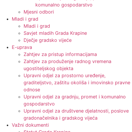
komunalno gospodarstvo
Mjesni odbori
Mladi i grad
Mladi i grad
Savjet mladih Grada Krapine
Dječje gradsko vijeće
E-uprava
Zahtjev za pristup informacijama
Zahtjev za produženje radnog vremena
ugostiteljskog objekta
Upravni odjel za prostorno uređenje,
graditeljstvo, zaštitu okoliša i imovinsko pravne
odnose
Upravni odjel za gradnju, promet i komunalno
gospodarstvo
Upravni odjel za društvene djelatnosti, poslove
gradonačelnika i gradskog vijeća
Važni dokumenti
Statut Grada Krapine