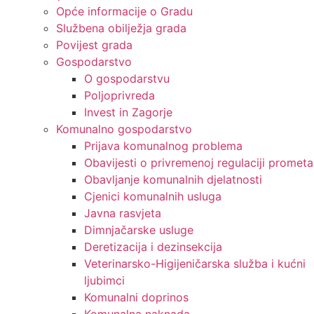
Opće informacije o Gradu
Službena obilježja grada
Povijest grada
Gospodarstvo
O gospodarstvu
Poljoprivreda
Invest in Zagorje
Komunalno gospodarstvo
Prijava komunalnog problema
Obavijesti o privremenoj regulaciji prometa
Obavljanje komunalnih djelatnosti
Cjenici komunalnih usluga
Javna rasvjeta
Dimnjačarske usluge
Deretizacija i dezinsekcija
Veterinarsko-Higijeničarska služba i kućni
ljubimci
Komunalni doprinos
Komunalna naknada