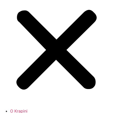
O Krapini