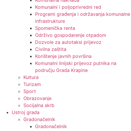
Komunalni i poljoprivredni red
Programi građenja i održavanja komunalne
infrastrukture
Spomenička renta
Održivo gospodarenje otpadom
Dozvole za autotaksi prijevoz
Civilna zaštita
Korištenje javnih površina
Komunalni linijski prijevoz putnika na
području Grada Krapine
Kultura
Turizam
Sport
Obrazovanje
Socijalna skrb
Ustroj grada
Gradonačelnik
Gradonačelnik