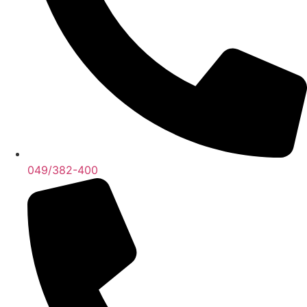
049/382-400