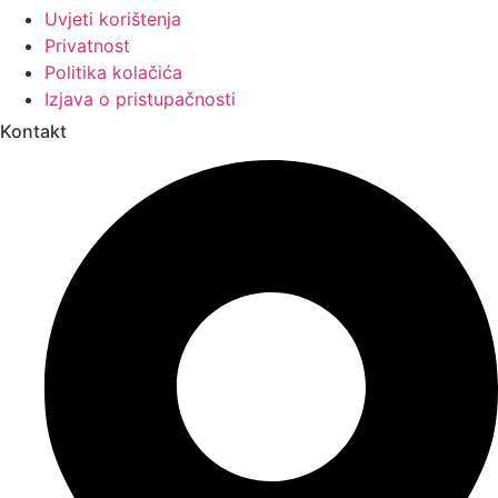
Uvjeti korištenja
Privatnost
Politika kolačića
Izjava o pristupačnosti
Kontakt