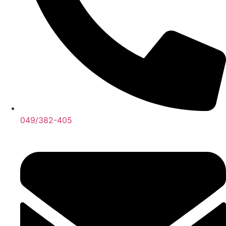
049/382-405