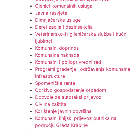
Cjenici komunalnih usluga
Javna rasvjeta
Dimnjačarske usluge
Deretizacija i dezinsekcija
Veterinarsko-Higijeničarska služba i kućni
ljubimci
Komunalni doprinos
Komunalna naknada
Komunalni i poljoprivredni red
Programi građenja i održavanja komunalne
infrastrukture
Spomenička renta
Održivo gospodarenje otpadom
Dozvole za autotaksi prijevoz
Civilna zaštita
Korištenje javnih površina
Komunalni linijski prijevoz putnika na
području Grada Krapine