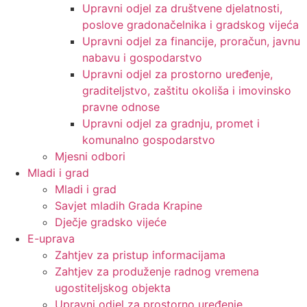
Upravni odjel za društvene djelatnosti,
poslove gradonačelnika i gradskog vijeća
Upravni odjel za financije, proračun, javnu
nabavu i gospodarstvo
Upravni odjel za prostorno uređenje,
graditeljstvo, zaštitu okoliša i imovinsko
pravne odnose
Upravni odjel za gradnju, promet i
komunalno gospodarstvo
Mjesni odbori
Mladi i grad
Mladi i grad
Savjet mladih Grada Krapine
Dječje gradsko vijeće
E-uprava
Zahtjev za pristup informacijama
Zahtjev za produženje radnog vremena
ugostiteljskog objekta
Upravni odjel za prostorno uređenje,