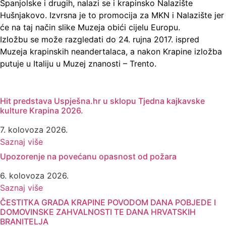
Španjolske i drugih, nalazi se i krapinsko Nalazište
Hušnjakovo. Izvrsna je to promocija za MKN i Nalazište jer
će na taj način slike Muzeja obići cijelu Europu.
Izložbu se može razgledati do 24. rujna 2017. ispred
Muzeja krapinskih neandertalaca, a nakon Krapine izložba
putuje u Italiju u Muzej znanosti – Trento.
Hit predstava Uspješna.hr u sklopu Tjedna kajkavske
kulture Krapina 2026.
7. kolovoza 2026.
Saznaj više
Upozorenje na povećanu opasnost od požara
6. kolovoza 2026.
Saznaj više
ČESTITKA GRADA KRAPINE POVODOM DANA POBJEDE I
DOMOVINSKE ZAHVALNOSTI TE DANA HRVATSKIH
BRANITELJA