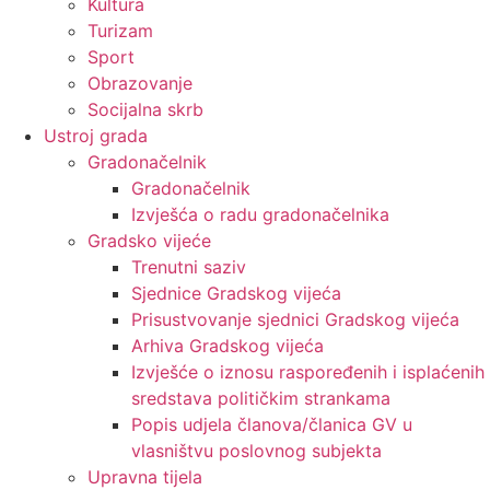
Kultura
Turizam
Sport
Obrazovanje
Socijalna skrb
Ustroj grada
Gradonačelnik
Gradonačelnik
Izvješća o radu gradonačelnika
Gradsko vijeće
Trenutni saziv
Sjednice Gradskog vijeća
Prisustvovanje sjednici Gradskog vijeća
Arhiva Gradskog vijeća
Izvješće o iznosu raspoređenih i isplaćenih
sredstava političkim strankama
Popis udjela članova/članica GV u
vlasništvu poslovnog subjekta
Upravna tijela