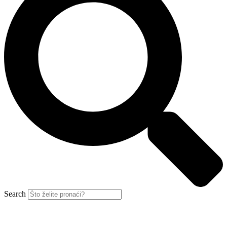
Search