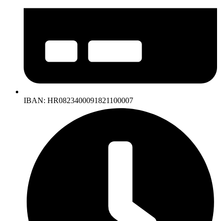
IBAN: HR0823400091821100007