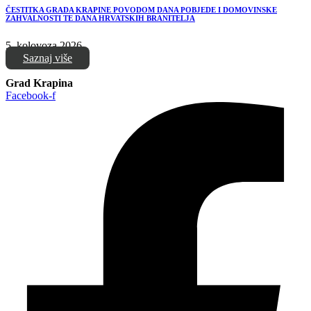
ČESTITKA GRADA KRAPINE POVODOM DANA POBJEDE I DOMOVINSKE
ZAHVALNOSTI TE DANA HRVATSKIH BRANITELJA
5. kolovoza 2026.
Saznaj više
Grad Krapina
Facebook-f