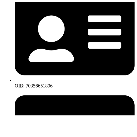
OIB: 70356651896