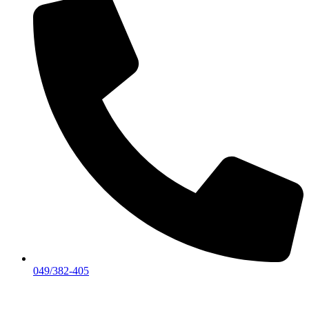
049/382-405