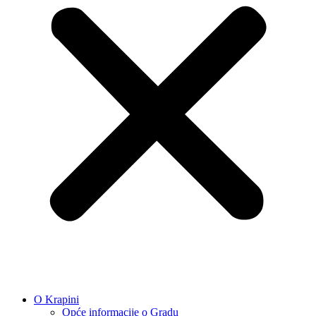
O Krapini
Opće informacije o Gradu