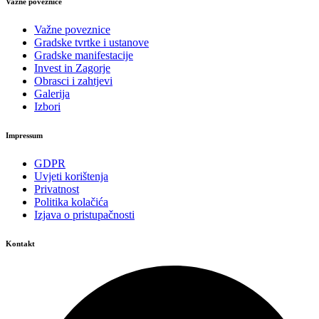
Važne poveznice
Važne poveznice
Gradske tvrtke i ustanove
Gradske manifestacije
Invest in Zagorje
Obrasci i zahtjevi
Galerija
Izbori
Impressum
GDPR
Uvjeti korištenja
Privatnost
Politika kolačića
Izjava o pristupačnosti
Kontakt