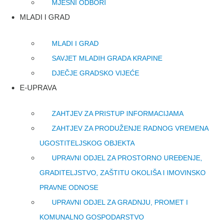
MJESNI ODBORI
MLADI I GRAD
MLADI I GRAD
SAVJET MLADIH GRADA KRAPINE
DJEČJE GRADSKO VIJEĆE
E-UPRAVA
ZAHTJEV ZA PRISTUP INFORMACIJAMA
ZAHTJEV ZA PRODUŽENJE RADNOG VREMENA
UGOSTITELJSKOG OBJEKTA
UPRAVNI ODJEL ZA PROSTORNO UREĐENJE,
GRADITELJSTVO, ZAŠTITU OKOLIŠA I IMOVINSKO
PRAVNE ODNOSE
UPRAVNI ODJEL ZA GRADNJU, PROMET I
KOMUNALNO GOSPODARSTVO