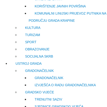
KORIŠTENJE JAVNIH POVRŠINA
KOMUNALNI LINIJSKI PRIJEVOZ PUTNIKA NA
PODRUČJU GRADA KRAPINE
KULTURA
TURIZAM
SPORT
OBRAZOVANJE
SOCIJALNA SKRB
USTROJ GRADA
GRADONAČELNIK
GRADONAČELNIK
IZVJEŠĆA O RADU GRADONAČELNIKA
GRADSKO VIJEĆE
TRENUTNI SAZIV
SJEDNICE GRADSKOG VIJEĆA