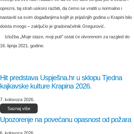
oprezni, taj strah uskoro razbiti, da ćemo se vratiti u normalno i
nastaviti sa svim događanjima kojih je prijašnjih godina u Krapini bilo
doista mnogo – zaključio je gradonačelnik Gregurović.
Izložba „Moje staze, moji puti” ostat će otvorenom za razgled do
16. lipnja 2021. godine.
Hit predstava Uspješna.hr u sklopu Tjedna
kajkavske kulture Krapina 2026.
7. kolovoza 2026.
Saznaj više
Upozorenje na povećanu opasnost od požara
6. kolovoza 2026.