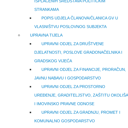
ISPLAĆENIH SREDSTAVA POLITIČKIM
STRANKAMA
POPIS UDJELA ČLANOVA/ČLANICA GV U
VLASNIŠTVU POSLOVNOG SUBJEKTA
UPRAVNA TIJELA
UPRAVNI ODJEL ZA DRUŠTVENE
DJELATNOSTI, POSLOVE GRADONAČELNIKA I
GRADSKOG VIJEĆA
UPRAVNI ODJEL ZA FINANCIJE, PRORAČUN,
JAVNU NABAVU I GOSPODARSTVO
UPRAVNI ODJEL ZA PROSTORNO
UREĐENJE, GRADITELJSTVO, ZAŠTITU OKOLIŠA
I IMOVINSKO PRAVNE ODNOSE
UPRAVNI ODJEL ZA GRADNJU, PROMET I
KOMUNALNO GOSPODARSTVO