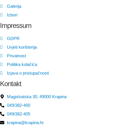
Galerija
Izbori
Impressum
GDPR
Uvjeti korištenja
Privatnost
Politika kolačića
Izjava o pristupačnosti
Kontakt
Magistratska 30, 49000 Krapina
049/382-400
049/382-405
krapina@krapina.hr