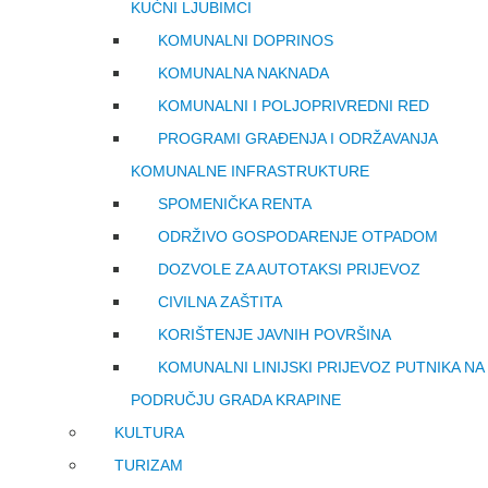
KUĆNI LJUBIMCI
KOMUNALNI DOPRINOS
KOMUNALNA NAKNADA
KOMUNALNI I POLJOPRIVREDNI RED
PROGRAMI GRAĐENJA I ODRŽAVANJA
KOMUNALNE INFRASTRUKTURE
SPOMENIČKA RENTA
ODRŽIVO GOSPODARENJE OTPADOM
DOZVOLE ZA AUTOTAKSI PRIJEVOZ
CIVILNA ZAŠTITA
KORIŠTENJE JAVNIH POVRŠINA
KOMUNALNI LINIJSKI PRIJEVOZ PUTNIKA NA
PODRUČJU GRADA KRAPINE
KULTURA
TURIZAM