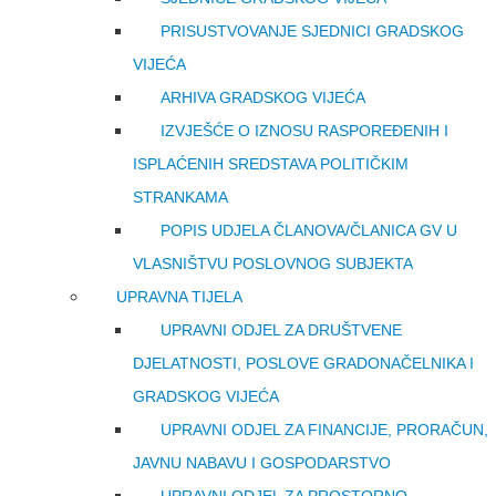
PRISUSTVOVANJE SJEDNICI GRADSKOG
VIJEĆA
ARHIVA GRADSKOG VIJEĆA
IZVJEŠĆE O IZNOSU RASPOREĐENIH I
ISPLAĆENIH SREDSTAVA POLITIČKIM
STRANKAMA
POPIS UDJELA ČLANOVA/ČLANICA GV U
VLASNIŠTVU POSLOVNOG SUBJEKTA
UPRAVNA TIJELA
UPRAVNI ODJEL ZA DRUŠTVENE
DJELATNOSTI, POSLOVE GRADONAČELNIKA I
GRADSKOG VIJEĆA
UPRAVNI ODJEL ZA FINANCIJE, PRORAČUN,
JAVNU NABAVU I GOSPODARSTVO
UPRAVNI ODJEL ZA PROSTORNO