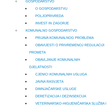
GOSPODARSTVO
O GOSPODARSTVU
POLJOPRIVREDA
INVEST IN ZAGORJE
KOMUNALNO GOSPODARSTVO
PRIJAVA KOMUNALNOG PROBLEMA
OBAVIJESTI O PRIVREMENOJ REGULACIJI
PROMETA
OBAVLJANJE KOMUNALNIH
DJELATNOSTI
CJENICI KOMUNALNIH USLUGA
JAVNA RASVJETA
DIMNJAČARSKE USLUGE
DERETIZACIJA I DEZINSEKCIJA
VETERINARSKO-HIGIJENIČARSKA SLUŽBA I