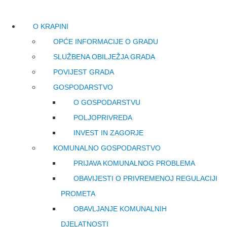
O KRAPINI
OPĆE INFORMACIJE O GRADU
SLUŽBENA OBILJEŽJA GRADA
POVIJEST GRADA
GOSPODARSTVO
O GOSPODARSTVU
POLJOPRIVREDA
INVEST IN ZAGORJE
KOMUNALNO GOSPODARSTVO
PRIJAVA KOMUNALNOG PROBLEMA
OBAVIJESTI O PRIVREMENOJ REGULACIJI
PROMETA
OBAVLJANJE KOMUNALNIH
DJELATNOSTI