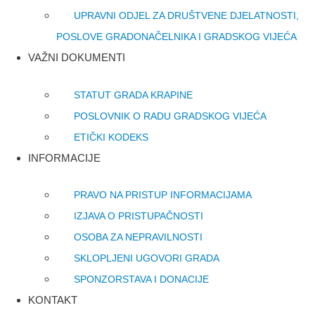
UPRAVNI ODJEL ZA DRUŠTVENE DJELATNOSTI,
POSLOVE GRADONAČELNIKA I GRADSKOG VIJEĆA
VAŽNI DOKUMENTI
STATUT GRADA KRAPINE
POSLOVNIK O RADU GRADSKOG VIJEĆA
ETIČKI KODEKS
INFORMACIJE
PRAVO NA PRISTUP INFORMACIJAMA
IZJAVA O PRISTUPAČNOSTI
OSOBA ZA NEPRAVILNOSTI
SKLOPLJENI UGOVORI GRADA
SPONZORSTAVA I DONACIJE
KONTAKT