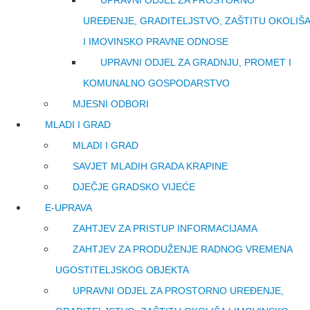
UREĐENJE, GRADITELJSTVO, ZAŠTITU OKOLIŠA
I IMOVINSKO PRAVNE ODNOSE
UPRAVNI ODJEL ZA GRADNJU, PROMET I
KOMUNALNO GOSPODARSTVO
MJESNI ODBORI
MLADI I GRAD
MLADI I GRAD
SAVJET MLADIH GRADA KRAPINE
DJEČJE GRADSKO VIJEĆE
E-UPRAVA
ZAHTJEV ZA PRISTUP INFORMACIJAMA
ZAHTJEV ZA PRODUŽENJE RADNOG VREMENA
UGOSTITELJSKOG OBJEKTA
UPRAVNI ODJEL ZA PROSTORNO UREĐENJE,