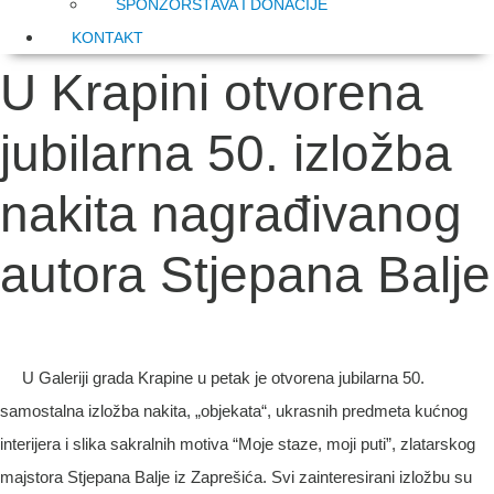
SPONZORSTAVA I DONACIJE
KONTAKT
U Krapini otvorena
jubilarna 50. izložba
nakita nagrađivanog
autora Stjepana Balje
U Galeriji grada Krapine u petak je otvorena jubilarna 50.
samostalna izložba nakita, „objekata“, ukrasnih predmeta kućnog
interijera i slika sakralnih motiva “Moje staze, moji puti”, zlatarskog
majstora Stjepana Balje iz Zaprešića. Svi zainteresirani izložbu su