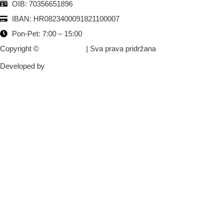
OIB: 70356651896
IBAN: HR0823400091821100007
Pon-Pet: 7:00 – 15:00
Copyright ©
Grad Krapina
| Sva prava pridržana
Developed by
krMedia