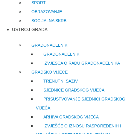
SPORT
OBRAZOVANJE
SOCIJALNA SKRB
USTROJ GRADA
GRADONAČELNIK
GRADONAČELNIK
IZVJEŠĆA O RADU GRADONAČELNIKA
GRADSKO VIJEĆE
TRENUTNI SAZIV
SJEDNICE GRADSKOG VIJEĆA
PRISUSTVOVANJE SJEDNICI GRADSKOG
VIJEĆA
ARHIVA GRADSKOG VIJEĆA
IZVJEŠĆE O IZNOSU RASPOREĐENIH I