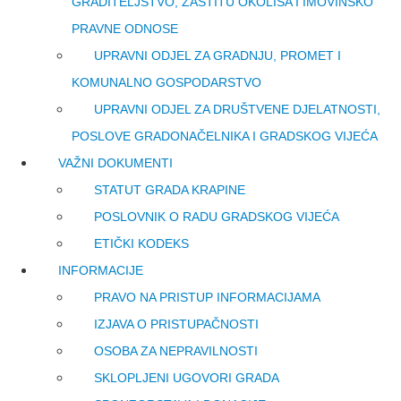
GRADITELJSTVO, ZAŠTITU OKOLIŠA I IMOVINSKO
PRAVNE ODNOSE
UPRAVNI ODJEL ZA GRADNJU, PROMET I
KOMUNALNO GOSPODARSTVO
UPRAVNI ODJEL ZA DRUŠTVENE DJELATNOSTI,
POSLOVE GRADONAČELNIKA I GRADSKOG VIJEĆA
VAŽNI DOKUMENTI
STATUT GRADA KRAPINE
POSLOVNIK O RADU GRADSKOG VIJEĆA
ETIČKI KODEKS
INFORMACIJE
PRAVO NA PRISTUP INFORMACIJAMA
IZJAVA O PRISTUPAČNOSTI
OSOBA ZA NEPRAVILNOSTI
SKLOPLJENI UGOVORI GRADA