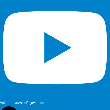
Važne poveznice
Prijavi problem