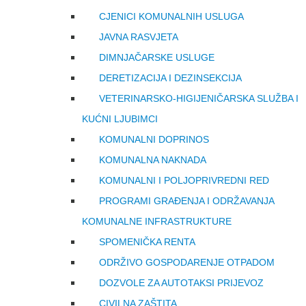
CJENICI KOMUNALNIH USLUGA
JAVNA RASVJETA
DIMNJAČARSKE USLUGE
DERETIZACIJA I DEZINSEKCIJA
VETERINARSKO-HIGIJENIČARSKA SLUŽBA I
KUĆNI LJUBIMCI
KOMUNALNI DOPRINOS
KOMUNALNA NAKNADA
KOMUNALNI I POLJOPRIVREDNI RED
PROGRAMI GRAĐENJA I ODRŽAVANJA
KOMUNALNE INFRASTRUKTURE
SPOMENIČKA RENTA
ODRŽIVO GOSPODARENJE OTPADOM
DOZVOLE ZA AUTOTAKSI PRIJEVOZ
CIVILNA ZAŠTITA