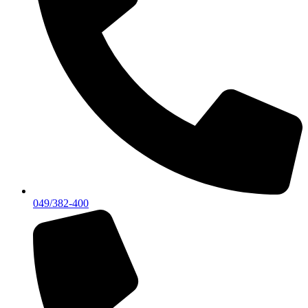
049/382-400