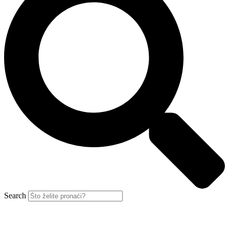
Search