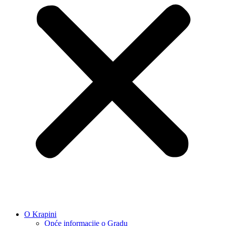
O Krapini
Opće informacije o Gradu