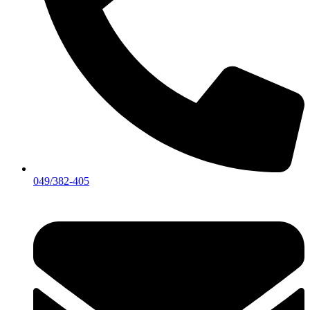
049/382-405