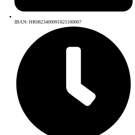
IBAN: HR0823400091821100007