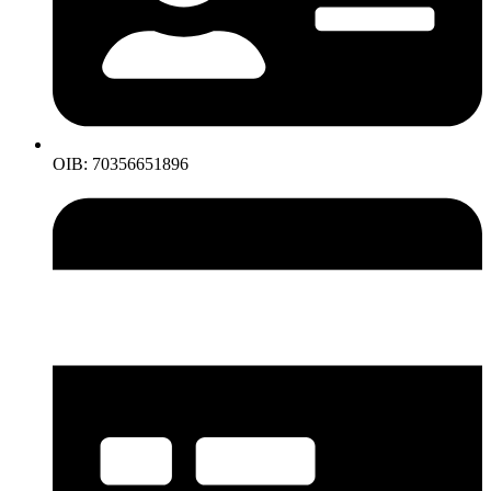
OIB: 70356651896