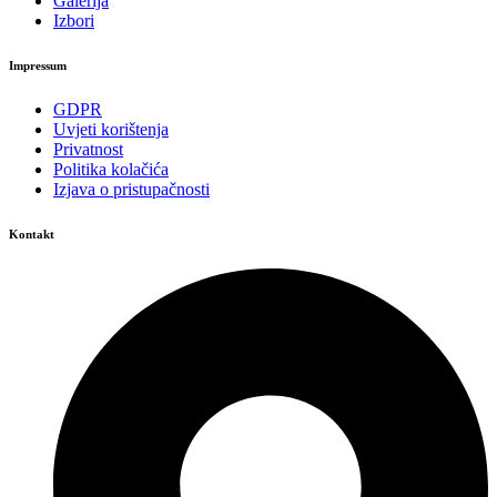
Galerija
Izbori
Impressum
GDPR
Uvjeti korištenja
Privatnost
Politika kolačića
Izjava o pristupačnosti
Kontakt