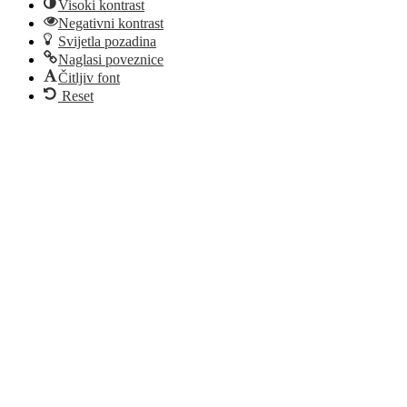
Visoki kontrast
Negativni kontrast
Svijetla pozadina
Naglasi poveznice
Čitljiv font
Reset