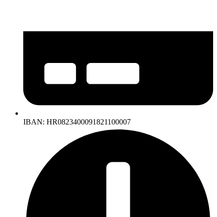
IBAN: HR0823400091821100007