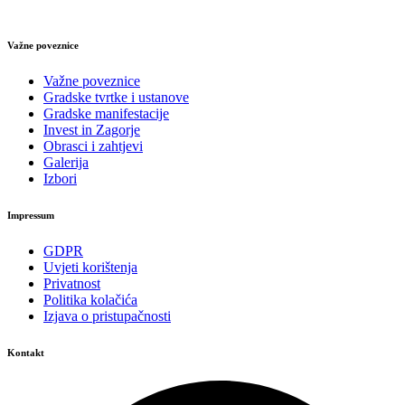
Važne poveznice
Važne poveznice
Gradske tvrtke i ustanove
Gradske manifestacije
Invest in Zagorje
Obrasci i zahtjevi
Galerija
Izbori
Impressum
GDPR
Uvjeti korištenja
Privatnost
Politika kolačića
Izjava o pristupačnosti
Kontakt