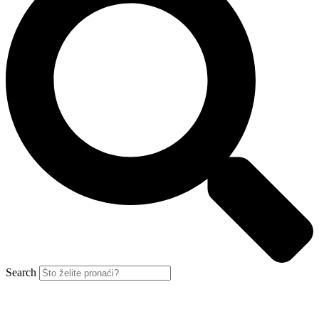
Search