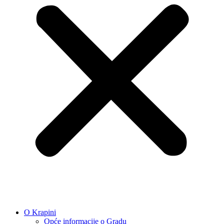
O Krapini
Opće informacije o Gradu