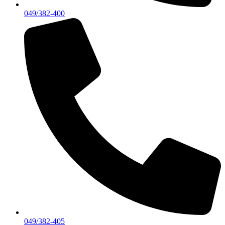
049/382-400
049/382-405