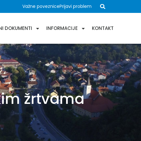
Važne poveznice
Prijavi problem
NI DOKUMENTI
INFORMACIJE
KONTAKT
kim žrtvama