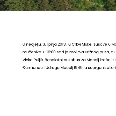
U nedjelju, 3. lipnja 2018., u Crkvi Muke Isusove u 
mučenike. U 16:00 sati je molitva Križnog puta, a u
Vinko Puljić. Besplatni autobus za Macelj kreće iz
Đurmanec i Udruga Macelj 1945, a suorganizatori