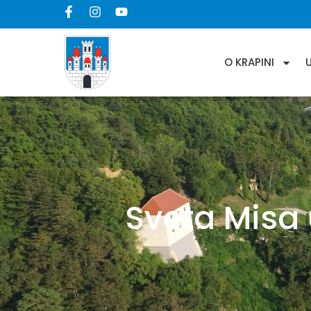
O KRAPINI
Sveta Misa