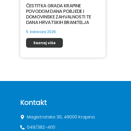
ČESTITKA GRADA KRAPINE
POVODOM DANA POBJEDE I
DOMOVINSKE ZAHVALNOSTI TE
DANA HRVATSKIH BRANITELJA
5. kolovoza 2026.
Saznaj više
Kontakt
Magistratska 30, 49000 Krapina
049/382-400