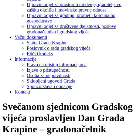
Upravni odjel za prostorno uređenje, graditeljstvo,
zaštitu okoliša i imovinsko pravne odnose
Upravni odjel za gradnju, promet i komunalno
gospodarstvo
Upravni odjel za društvene djelatnosti, poslove
gradonačelnika i gradskog vijeća
Važni dokumenti
Statut Grada Krapine
Poslovnik o radu gradskog vijeća
Etički kodeks
Informacije
Pravo na pristup informacijama
Izjava o pristupačnosti
Osoba za nepravilnosti
Sklopljeni ugovori Grada
Sponzorstava i donacije
Kontakt
Svečanom sjednicom Gradskog
vijeća proslavljen Dan Grada
Krapine – gradonačelnik