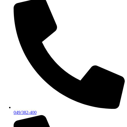
049/382-400