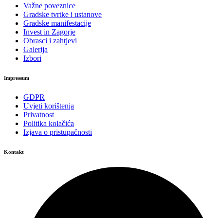
Važne poveznice
Gradske tvrtke i ustanove
Gradske manifestacije
Invest in Zagorje
Obrasci i zahtjevi
Galerija
Izbori
Impressum
GDPR
Uvjeti korištenja
Privatnost
Politika kolačića
Izjava o pristupačnosti
Kontakt