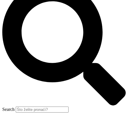
Search