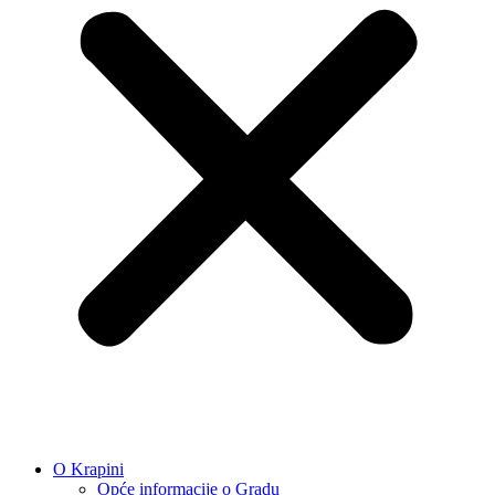
O Krapini
Opće informacije o Gradu