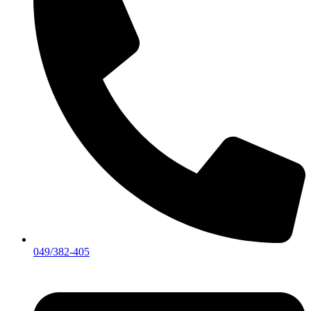
049/382-405