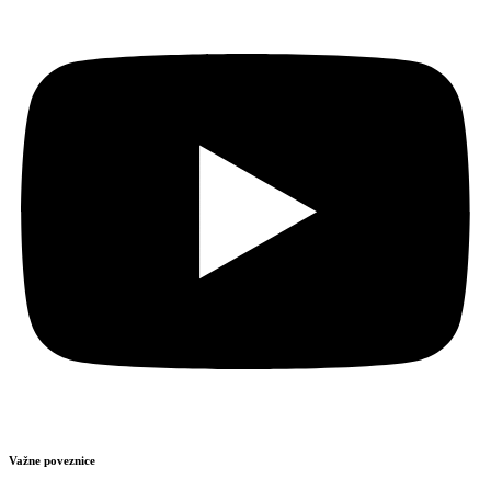
Važne poveznice