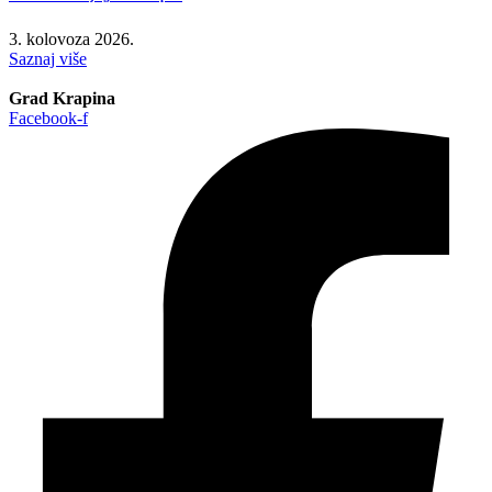
3. kolovoza 2026.
Saznaj više
Grad Krapina
Facebook-f