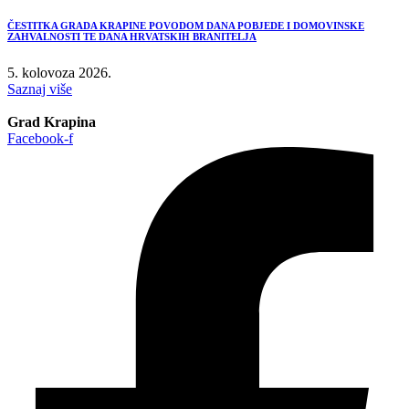
ČESTITKA GRADA KRAPINE POVODOM DANA POBJEDE I DOMOVINSKE
ZAHVALNOSTI TE DANA HRVATSKIH BRANITELJA
5. kolovoza 2026.
Saznaj više
Grad Krapina
Facebook-f