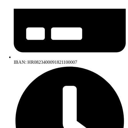
IBAN: HR0823400091821100007