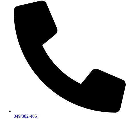
049/382-405