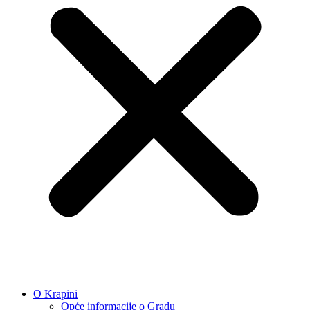
O Krapini
Opće informacije o Gradu