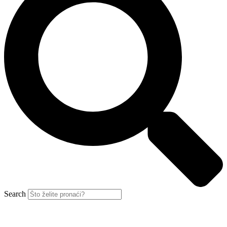
Search