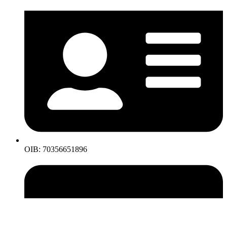
OIB: 70356651896